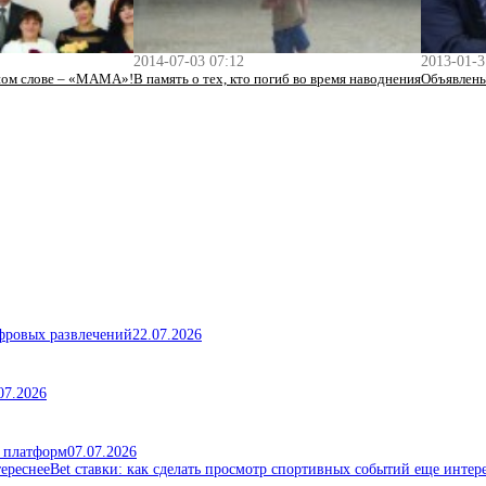
2014-07-03 07:12
2013-01-3
дном слове – «МАМА»!
В память о тех, кто погиб во время наводнения
Объявлены
ифровых развлечений
22.07.2026
07.2026
х платформ
07.07.2026
Bet ставки: как сделать просмотр спортивных событий еще интер