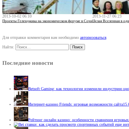
2013-10-02 06:10
2013-11-27 06:23
Проекты Геленджика на экономическом форуме в Сочи
Целая Вселенная в о
Для отправки комментария вам необходимо
авторизоваться
.
Найти:
Последние новости
Betsoft Gaming: как технологии изменили индустрию ц
Интернет-казино Friends: игровые возможности сайта
15.
Рейтинг онлайн казино: особенности сравнения игровы