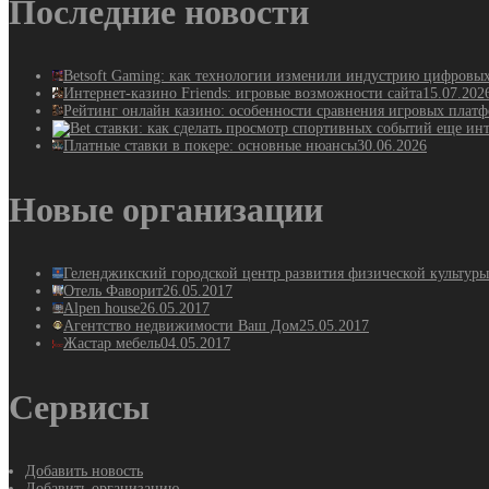
Последние новости
Betsoft Gaming: как технологии изменили индустрию цифровы
Интернет-казино Friends: игровые возможности сайта
15.07.202
Рейтинг онлайн казино: особенности сравнения игровых плат
Платные ставки в покере: основные нюансы
30.06.2026
Новые организации
Геленджикский городской центр развития физической культуры
Отель Фаворит
26.05.2017
Alpen house
26.05.2017
Агентство недвижимости Ваш Дом
25.05.2017
Жастар мебель
04.05.2017
Сервисы
Добавить новость
Добавить организацию