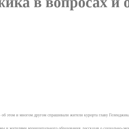
ика в вопросах и 
 – об этом и многом другом спрашивали жители курорта главу Геленджи
думы и жителями муниципального образования, рассказав о социально-экон