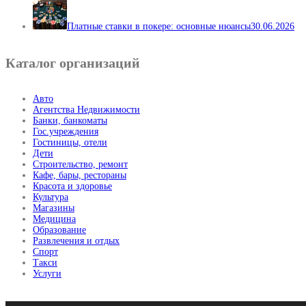
Платные ставки в покере: основные нюансы
30.06.2026
Каталог организаций
Авто
Агентства Недвижимости
Банки, банкоматы
Гос.учреждения
Гостиницы, отели
Дети
Строительство, ремонт
Кафе, бары, рестораны
Красота и здоровье
Культура
Магазины
Медицина
Образование
Развлечения и отдых
Спорт
Такси
Услуги