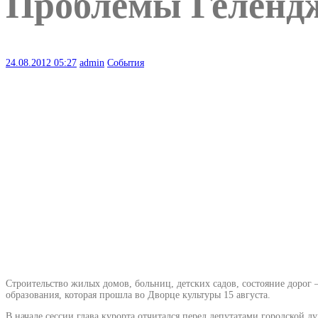
Проблемы Гелендж
24.08.2012
05:27
admin
События
Строительство жилых домов, больниц, детских садов, состояние дорог
образования, которая прошла во Дворце культуры 15 августа.
В начале сессии глава курорта отчитался перед депутатами городской 