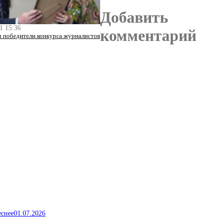
Добавить
1 15:36
комментарий
 победители конкурса журналистов
еснее
01.07.2026