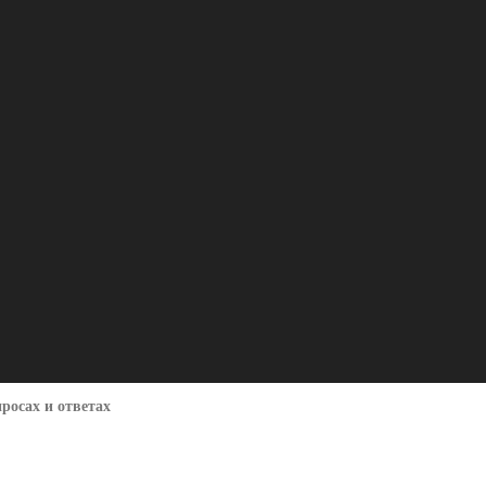
росах и ответах