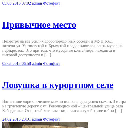
05.03.2013
07:02
admin
Фотофакт
Привычное место
Несмотря на все усилия добропорядочных соседей и МУП БХО,
жители ул. Ульяновской и Крымской продолжают выносить мусор на
перекресток. Это при том, что мусорные контейнеры находятся в
шаговой доступности в […]
05.03.2013
06:58
admin
Фотофакт
Ловушка в курортном селе
Вот в такое «приключение» можно попасть, едва успев съехать 3 метра
на грунтовую дорогу с ул. Революционной – центральной улице села
Кабардинка. Открытый люк замаскировался в сухой траве и был […]
24.02.2013
23:31
admin
Фотофакт