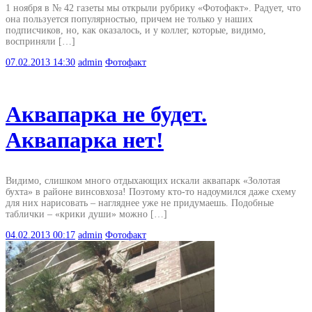
1 ноября в № 42 газеты мы открыли рубрику «Фотофакт». Радует, что
она пользуется популярностью, причем не только у наших
подписчиков, но, как оказалось, и у коллег, которые, видимо,
восприняли […]
07.02.2013
14:30
admin
Фотофакт
Аквапарка не будет.
Аквапарка нет!
Видимо, слишком много отдыхающих искали аквапарк «Золотая
бухта» в районе винсовхоза! Поэтому кто-то надоумился даже схему
для них нарисовать – нагляднее уже не придумаешь. Подобные
таблички – «крики души» можно […]
04.02.2013
00:17
admin
Фотофакт