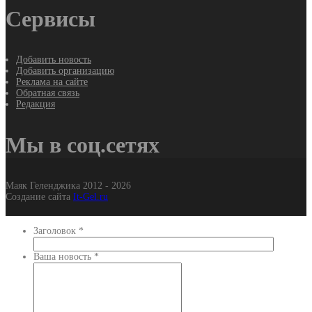
Сервисы
Добавить новость
Добавить организацию
Реклама на сайте
Обратная связь
Редакция
Мы в соц.сетях
Маяк Геленджика 2012 - 2026
Создание сайта
It-Gel.ru
Заголовок
*
Ваша новость
*