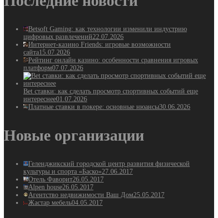
Последние новости
Betsoft Gaming: как технологии изменили индустрию
цифровых развлечений
22.07.2026
Интернет-казино Friends: игровые возможности
сайта
15.07.2026
Рейтинг онлайн казино: особенности сравнения игровых
платформ
07.07.2026
Bet ставки: как сделать просмотр спортивных событий еще
интереснее
01.07.2026
Платные ставки в покере: основные нюансы
30.06.2026
Новые организации
Геленджикский городской центр развития физической
культуры и спорта «Баско»
27.06.2017
Отель Фаворит
26.05.2017
Alpen house
26.05.2017
Агентство недвижимости Ваш Дом
25.05.2017
Жастар мебель
04.05.2017