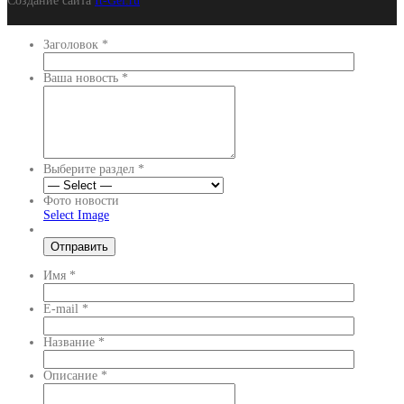
Создание сайта
It-Gel.ru
Заголовок
*
Ваша новость
*
Выберите раздел
*
Фото новости
Select Image
Имя
*
E-mail
*
Название
*
Описание
*