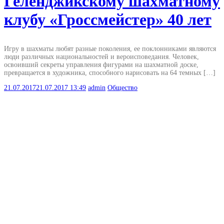
Геленджикскому шахматному
клубу «Гроссмейстер» 40 лет
Игру в шахматы любят разные поколения, ее поклонниками являются
люди различных национальностей и вероисповедания. Человек,
освоивший секреты управления фигурами на шахматной доске,
превращается в художника, способного нарисовать на 64 темных […]
21.07.2017
21.07.2017
13:49
admin
Общество