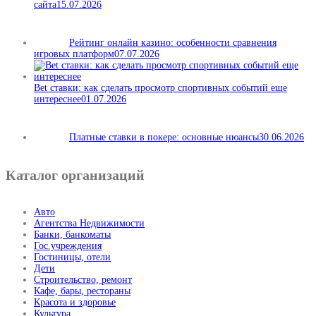
сайта
15.07.2026
Рейтинг онлайн казино: особенности сравнения
игровых платформ
07.07.2026
Bet ставки: как сделать просмотр спортивных событий еще
интереснее
01.07.2026
Платные ставки в покере: основные нюансы
30.06.2026
Каталог организаций
Авто
Агентства Недвижимости
Банки, банкоматы
Гос.учреждения
Гостиницы, отели
Дети
Строительство, ремонт
Кафе, бары, рестораны
Красота и здоровье
Культура