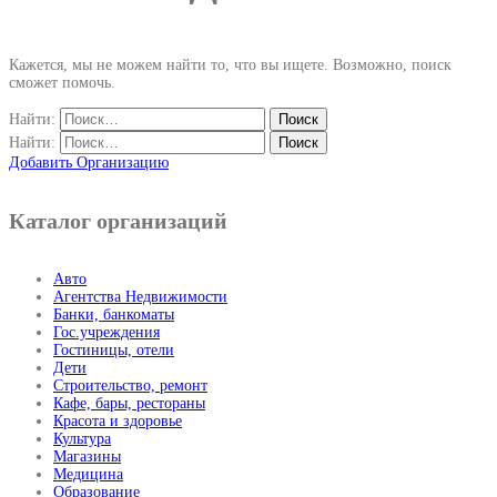
Кажется, мы не можем найти то, что вы ищете. Возможно, поиск
сможет помочь.
Найти:
Найти:
Добавить Организацию
Каталог организаций
Авто
Агентства Недвижимости
Банки, банкоматы
Гос.учреждения
Гостиницы, отели
Дети
Строительство, ремонт
Кафе, бары, рестораны
Красота и здоровье
Культура
Магазины
Медицина
Образование