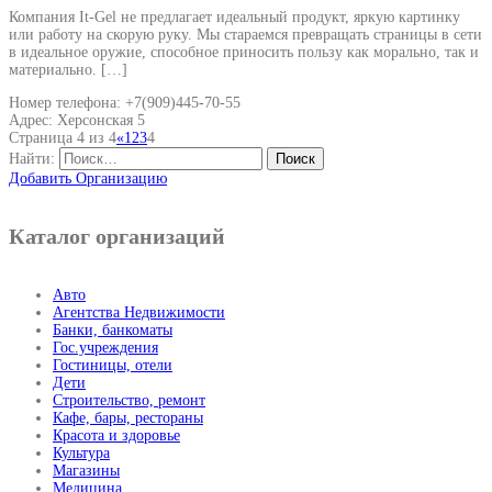
Компания It-Gel не предлагает идеальный продукт, яркую картинку
или работу на скорую руку. Мы стараемся превращать страницы в сети
в идеальное оружие, способное приносить пользу как морально, так и
материально. […]
Номер телефона: +7(909)445-70-55
Адрес: Херсонская 5
Страница 4 из 4
«
1
2
3
4
Найти:
Добавить Организацию
Каталог организаций
Авто
Агентства Недвижимости
Банки, банкоматы
Гос.учреждения
Гостиницы, отели
Дети
Строительство, ремонт
Кафе, бары, рестораны
Красота и здоровье
Культура
Магазины
Медицина