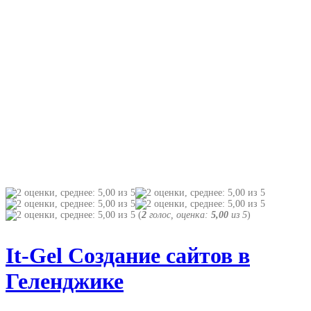
(
2
голос, оценка:
5,00
из 5
)
It-Gel Создание сайтов в
Геленджике