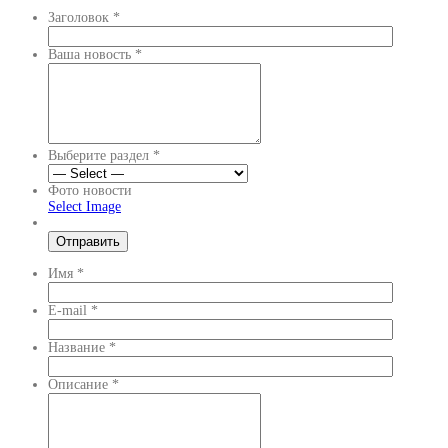
Заголовок
*
Ваша новость
*
Выберите раздел
*
Фото новости
Select Image
Имя
*
E-mail
*
Название
*
Описание
*