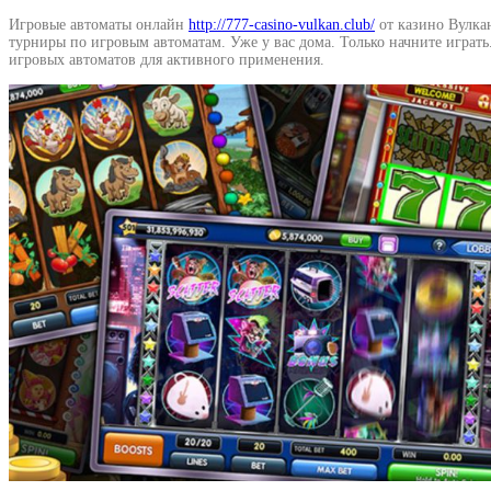
Игровые автоматы онлайн
http://777-casino-vulkan.club/
от казино Вулкан
турниры по игровым автоматам. Уже у вас дома. Только начните играть.
игровых автоматов для активного применения.