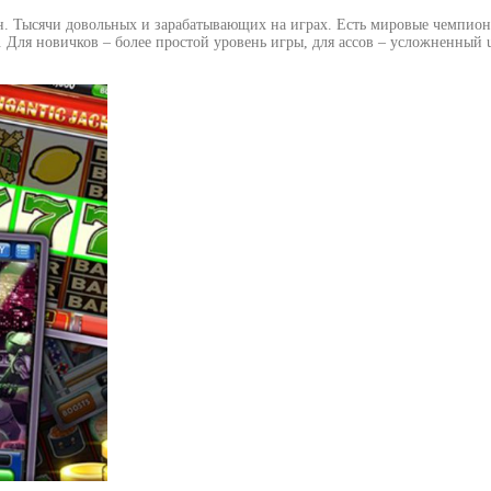
. Тысячи довольных и зарабатывающих на играх. Есть мировые чемпионат
 Для новичков – более простой уровень игры, для ассов – усложненный up