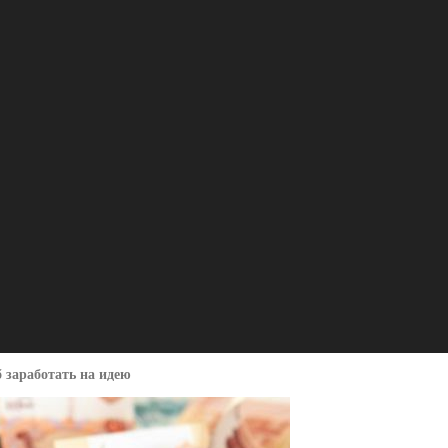
 заработать на идею