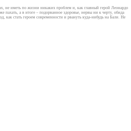
ах, не иметь по жизни никаких проблем и, как главный герой Леонардо
е пахать, а в итоге – подорванное здоровье, нервы ни к черту, обида
од, как стать героем современности и рвануть куда-нибудь на Бали. Не