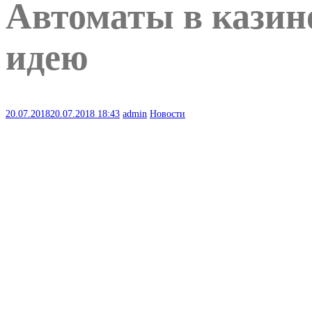
Автоматы в казино
идею
20.07.2018
20.07.2018
18:43
admin
Новости