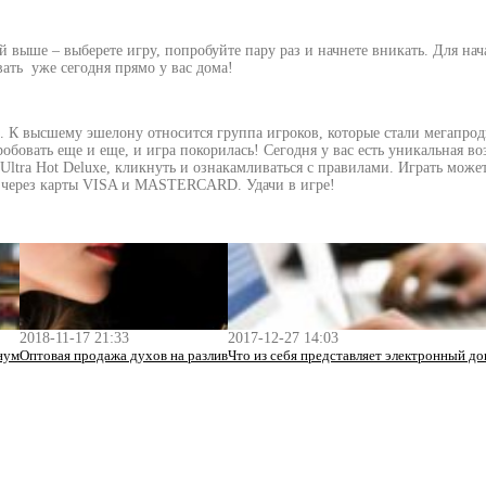
ый выше – выберете игру, попробуйте пару раз и начнете вникать. Для нач
вать уже сегодня прямо у вас дома!
. К высшему эшелону относится группа игроков, которые стали мегапрод
 пробовать еще и еще, и игра покорилась! Сегодня у вас есть уникальная 
ltra Hot Deluxe, кликнуть и ознакамливаться с правилами. Играть может
и через карты VISA и MASTERCARD. Удачи в игре!
2018-11-17 21:33
2017-12-27 14:03
нум
Оптовая продажа духов на разлив
Что из себя представляет электронный д