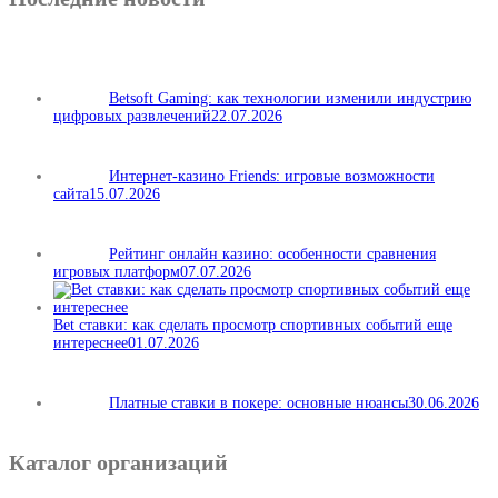
Betsoft Gaming: как технологии изменили индустрию
цифровых развлечений
22.07.2026
Интернет-казино Friends: игровые возможности
сайта
15.07.2026
Рейтинг онлайн казино: особенности сравнения
игровых платформ
07.07.2026
Bet ставки: как сделать просмотр спортивных событий еще
интереснее
01.07.2026
Платные ставки в покере: основные нюансы
30.06.2026
Каталог организаций