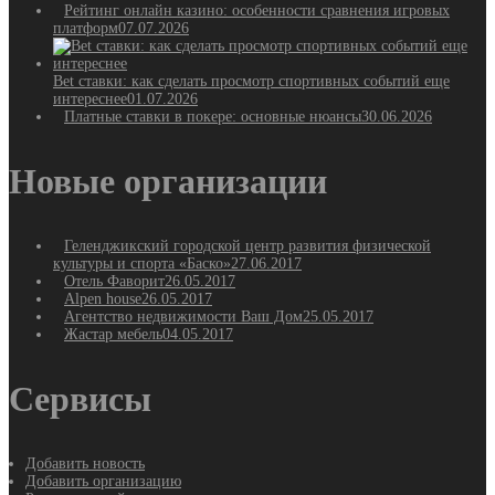
Рейтинг онлайн казино: особенности сравнения игровых
платформ
07.07.2026
Bet ставки: как сделать просмотр спортивных событий еще
интереснее
01.07.2026
Платные ставки в покере: основные нюансы
30.06.2026
Новые организации
Геленджикский городской центр развития физической
культуры и спорта «Баско»
27.06.2017
Отель Фаворит
26.05.2017
Alpen house
26.05.2017
Агентство недвижимости Ваш Дом
25.05.2017
Жастар мебель
04.05.2017
Сервисы
Добавить новость
Добавить организацию