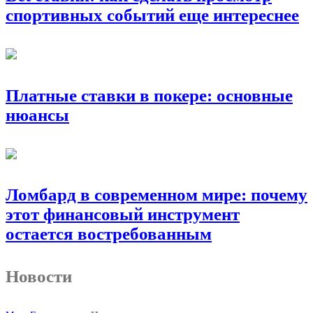
спортивных событий еще интереснее
Платные ставки в покере: основные
нюансы
Ломбард в современном мире: почему
этот финансовый инструмент
остается востребованным
Новости