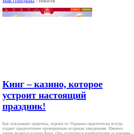
Маяк Геленджика
»
Новости
Кинг – казино, которое
устроит настоящий
праздник!
Как показывает практика, игроки из Украины практически всегда
отдают предпочтение проверенным игорным заведениям. Именно
таким является казино Кинг. Оно отличается комфортными условиями