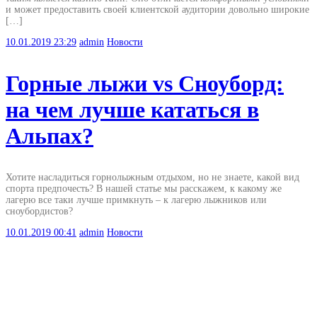
и может предоставить своей клиентской аудитории довольно широкие
[…]
10.01.2019
23:29
admin
Новости
Горные лыжи vs Сноуборд:
на чем лучше кататься в
Альпах?
Хотите насладиться горнолыжным отдыхом, но не знаете, какой вид
спорта предпочесть? В нашей статье мы расскажем, к какому же
лагерю все таки лучше примкнуть – к лагерю лыжников или
сноубордистов?
10.01.2019
00:41
admin
Новости