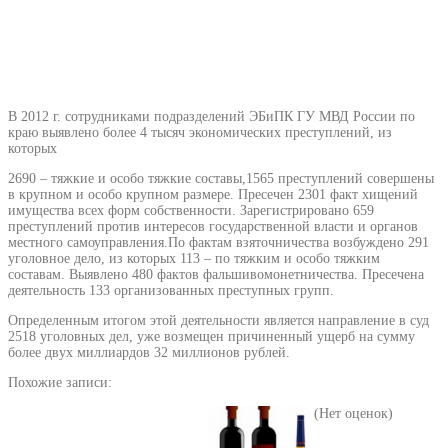
В 2012 г. сотрудниками подразделений ЭБиПК ГУ МВД России по
краю выявлено более 4 тысяч экономических преступлений, из
которых
2690 – тяжкие и особо тяжкие составы,1565 преступлений совершены
в крупном и особо крупном размере. Пресечен 2301 факт хищений
имущества всех форм собственности. Зарегистрировано 659
преступлений против интересов государственной власти и органов
местного самоуправления.По фактам взяточничества возбуждено 291
уголовное дело, из которых 113 – по тяжким и особо тяжким
составам. Выявлено 480 фактов фальшивомонетничества. Пресечена
деятельность 133 организованных преступных групп.
Определенным итогом этой деятельности является направление в суд
2518 уголовных дел, уже возмещен причиненный ущерб на сумму
более двух миллиардов 32 миллионов рублей.
Похожие записи:
(Нет оценок)