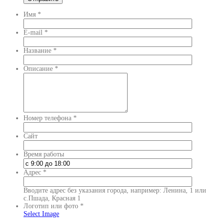
Имя
*
E-mail
*
Название
*
Описание
*
Номер телефона
*
Сайт
Время работы
Адрес
*
Вводите адрес без указания города, например: Ленина, 1 или
с.Пшада, Красная 1
Логотип или фото
*
Select Image