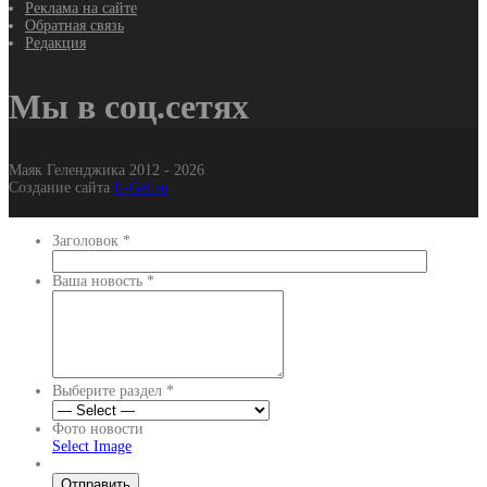
Реклама на сайте
Обратная связь
Редакция
Мы в соц.сетях
Маяк Геленджика 2012 - 2026
Создание сайта
It-Gel.ru
Заголовок
*
Ваша новость
*
Выберите раздел
*
Фото новости
Select Image