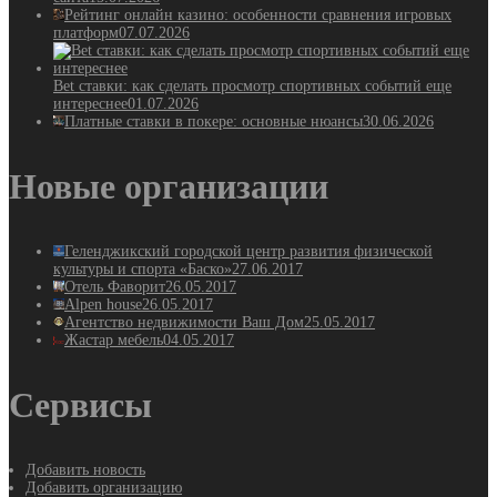
Рейтинг онлайн казино: особенности сравнения игровых
платформ
07.07.2026
Bet ставки: как сделать просмотр спортивных событий еще
интереснее
01.07.2026
Платные ставки в покере: основные нюансы
30.06.2026
Новые организации
Геленджикский городской центр развития физической
культуры и спорта «Баско»
27.06.2017
Отель Фаворит
26.05.2017
Alpen house
26.05.2017
Агентство недвижимости Ваш Дом
25.05.2017
Жастар мебель
04.05.2017
Сервисы
Добавить новость
Добавить организацию