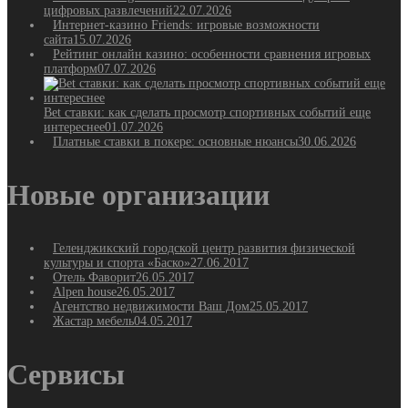
цифровых развлечений
22.07.2026
Интернет-казино Friends: игровые возможности
сайта
15.07.2026
Рейтинг онлайн казино: особенности сравнения игровых
платформ
07.07.2026
Bet ставки: как сделать просмотр спортивных событий еще
интереснее
01.07.2026
Платные ставки в покере: основные нюансы
30.06.2026
Новые организации
Геленджикский городской центр развития физической
культуры и спорта «Баско»
27.06.2017
Отель Фаворит
26.05.2017
Alpen house
26.05.2017
Агентство недвижимости Ваш Дом
25.05.2017
Жастар мебель
04.05.2017
Сервисы