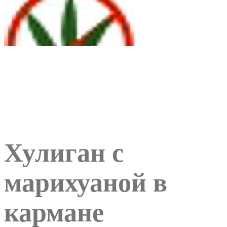
Хулиган с
марихуаной в
кармане