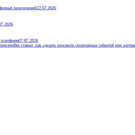
ифровых развлечений
22.07.2026
07.2026
х платформ
07.07.2026
Bet ставки: как сделать просмотр спортивных событий еще интер