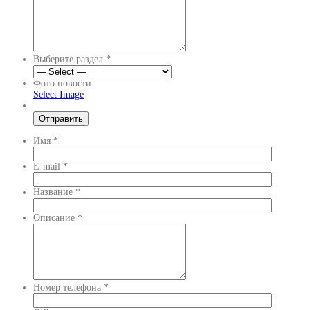
Выберите раздел
*
Фото новости
Select Image
Имя
*
E-mail
*
Название
*
Описание
*
Номер телефона
*