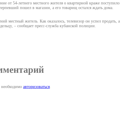
ние от 54-летнего местного жителя о квартирной краже поступило
ерпевший пошел в магазин, а его товарищ остался ждать дома.
ий местный житель. Как оказалось, телевизор он успел продать, а
дельцу, – сообщает пресс-служба кубанской полиции.
мментарий
м необходимо
авторизоваться
.