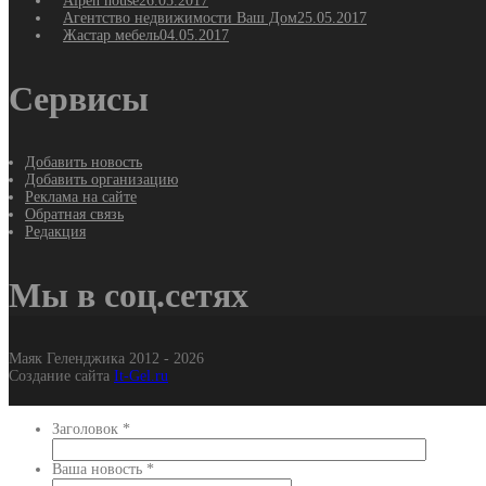
Alpen house
26.05.2017
Агентство недвижимости Ваш Дом
25.05.2017
Жастар мебель
04.05.2017
Сервисы
Добавить новость
Добавить организацию
Реклама на сайте
Обратная связь
Редакция
Мы в соц.сетях
Маяк Геленджика 2012 - 2026
Создание сайта
It-Gel.ru
Заголовок
*
Ваша новость
*