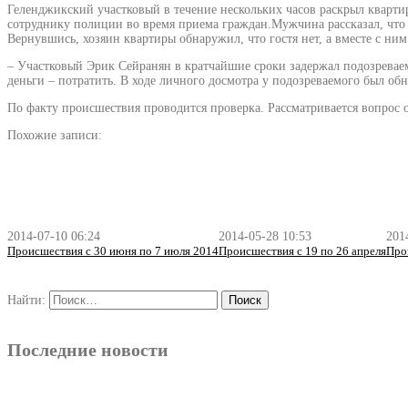
Геленджикский участковый в течение нескольких часов раскрыл кварт
сотруднику полиции во время приема граждан.Мужчина рассказал, что 
Вернувшись, хозяин квартиры обнаружил, что гостя нет, а вместе с ни
– Участковый Эрик Сейранян в кратчайшие сроки задержал подозреваем
деньги – потратить. В ходе личного досмотра у подозреваемого был о
По факту происшествия проводится проверка. Рассматривается вопрос о
Похожие записи:
2014-07-10 06:24
2014-05-28 10:53
201
Происшествия с 30 июня по 7 июля 2014
Происшествия с 19 по 26 апреля
Про
Найти:
Последние новости