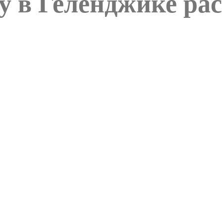
 в Геленджике ра