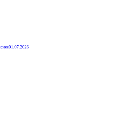
еснее
01.07.2026