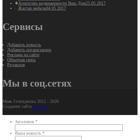
Агентство недвижимости Ваш Дом
25.05.2017
Жастар мебель
04.05.2017
Сервисы
Добавить новость
Добавить организацию
Реклама на сайте
Обратная связь
Редакция
Мы в соц.сетях
Маяк Геленджика 2012 - 2026
Создание сайта
It-Gel.ru
Заголовок
*
Ваша новость
*