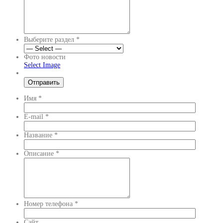
Выберите раздел
*
Фото новости
Select Image
Имя
*
E-mail
*
Название
*
Описание
*
Номер телефона
*
Сайт