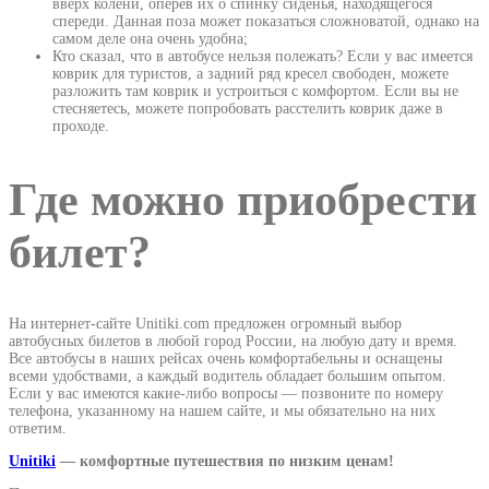
вверх колени, оперев их о спинку сиденья, находящегося
спереди. Данная поза может показаться сложноватой, однако на
самом деле она очень удобна;
Кто сказал, что в автобусе нельзя полежать? Если у вас имеется
коврик для туристов, а задний ряд кресел свободен, можете
разложить там коврик и устроиться с комфортом. Если вы не
стесняетесь, можете попробовать расстелить коврик даже в
проходе.
Где можно приобрести
билет?
На интернет-сайте Unitiki.com предложен огромный выбор
автобусных билетов в любой город России, на любую дату и время.
Все автобусы в наших рейсах очень комфортабельны и оснащены
всеми удобствами, а каждый водитель обладает большим опытом.
Если у вас имеются какие-либо вопросы — позвоните по номеру
телефона, указанному на нашем сайте, и мы обязательно на них
ответим.
Unitiki
— комфортные путешествия по низким ценам!