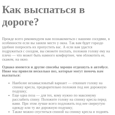
Как выспаться в
дороге?
Прежде всего рекомендуем вам познакомиться с вашими соседями, в
особенности если вы заняли место у окна. Так вам будет гораздо
удобнее попросить их пропустить вас. А если вам удастся
подружиться с соседом, вы сможете поспать, положив голову ему на
плечо — что может быть намного комфортнее, чем облокотить ее,
скажем, на окно.
Однако имеются и другие способы хорошо отдохнуть в автобусе.
Ниже мы привели несколько поз, которые могут помочь вам
выспаться:
Наиболее незамысловатый вариант — откиньте голову на
спинку кресла, предварительно положив под нее дорожную
подушку;
Еще одна поза — для тех, кому нужно по максимуму
расслабить спину. Положите голову на спинку кресла перед
вами. При этом лучше всего подложить под нее свернутую
одежду или ту же дорожную подушку;
Также можно спуститься спиной на спинку кресла и поднять