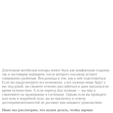
Длительная автобусная поездка может быть как комфортным отдыхом,
так и настоящим кошмаром, после которого пассажир встанет
совершенно разбитым. Вся разница в том, как к ней подготовиться.
Если вы предусмотрите все возможное, а все нужные вещи будут у
вас под рукой, вы сможете отлично расслабиться и даже выспаться во
время путешествия. А если переезд был ночным — вы еще и
сэкономите на проживании в гостинице. Однако если вы проведете
всю ночь в неудобной позе, вы не выспитесь и осмотр
достопримечательностей не доставит вам никакого удовольствия.
Ниже мы рассмотрим, что нужно делать, чтобы хорошо