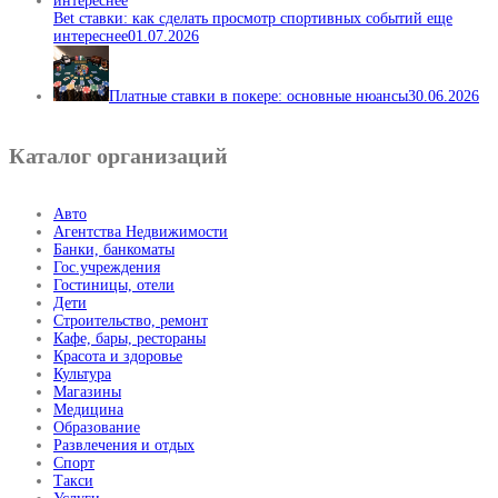
Bet ставки: как сделать просмотр спортивных событий еще
интереснее
01.07.2026
Платные ставки в покере: основные нюансы
30.06.2026
Каталог организаций
Авто
Агентства Недвижимости
Банки, банкоматы
Гос.учреждения
Гостиницы, отели
Дети
Строительство, ремонт
Кафе, бары, рестораны
Красота и здоровье
Культура
Магазины
Медицина
Образование
Развлечения и отдых
Спорт
Такси