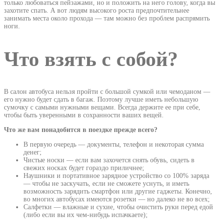
только любоваться пейзажами, но и положить на него голову, когда вы
захотите спать. А вот людям высокого роста предпочтительнее
занимать места около прохода — там можно без проблем распрямить
ноги.
Что взять с собой?
В салон автобуса нельзя пройти с большой сумкой или чемоданом —
его нужно будет сдать в багаж. Поэтому лучше иметь небольшую
сумочку с самыми нужными вещами. Всегда держите ее при себе,
чтобы быть уверенными в сохранности ваших вещей.
Что же вам понадобится в поездке прежде всего?
В первую очередь — документы, телефон и некоторая сумма
денег;
Чистые носки — если вам захочется снять обувь, сидеть в
свежих носках будет гораздо приличнее;
Наушники и портативное зарядное устройство со 100% заряда
— чтобы не заскучать, если не сможете уснуть, и иметь
возможность зарядить смартфон или другие гаджеты. Конечно,
во многих автобусах имеются розетки — но далеко не во всех;
Салфетки — влажные и сухие, чтобы очистить руки перед едой
(либо если вы их чем-нибудь испачкаете);