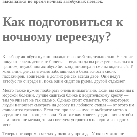
высыпаться во время ночных автобусных поездок.
Как подготовиться к
ночному переезду?
К выбору автобуса нужно подходить со всей тщательностью. Не стоит
покупать очень дешевые билеты — ведь тогда вы рискуете оказаться в
грязном, неудобном автобусе без кондиционера и смены водителей. У
компаний, действительно заботящихся о безопасности своих
пассажиров, водителей в долгих рейсах всегда двое. Они ведут
автобус по очереди и, пока один сидит за рулем, другой отдыхает.
Место также нужно подбирать очень внимательно. Если вы склонны к
морской болезни, лучше садиться ближе к водительскому креслу —
там укачивает не так сильно. Однако стоит отметить, что некоторых
людей напрягает смотреть на дорогу из лобового стекла — от этого им
становится тревожно. Если это про вас — лучше выберите место в
середине или в конце салона. Если же вам хочется уединения и чтобы
вам никто не мешал, тогда советуем устроиться на одном из задних
мест.
Теперь поговорим о местах у окон и у прохода. У окна можно не