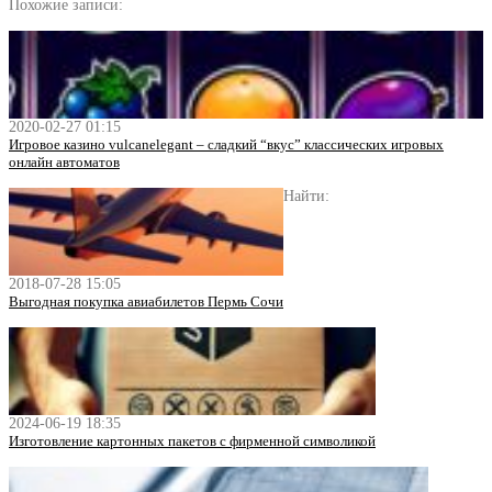
Похожие записи:
2020-02-27 01:15
Игровое казино vulcanelegant – сладкий “вкус” классических игровых
онлайн автоматов
Найти:
2018-07-28 15:05
Выгодная покупка авиабилетов Пермь Сочи
2024-06-19 18:35
Изготовление картонных пакетов с фирменной символикой