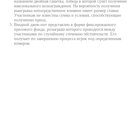
названием двойная гашетка, победа в которой сулит получение
максимального вознаграждения. На вероятность получения
выигрыша непосредственное влияние имеет размер ставки.
Участникам не известны сумма и условия, способствующие
получению приза;
Входной джек-пот представлен в форме фиксированного
призового фонда, розыгрыш которого проводится между
участниками по случайному стечению обстоятельств. Его
получает по завершению процесса игрок под определенным
номером.