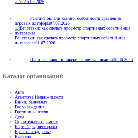
сайта
15.07.2026
Рейтинг онлайн казино: особенности сравнения
игровых платформ
07.07.2026
Bet ставки: как сделать просмотр спортивных событий еще
интереснее
01.07.2026
Платные ставки в покере: основные нюансы
30.06.2026
Каталог организаций
Авто
Агентства Недвижимости
Банки, банкоматы
Гос.учреждения
Гостиницы, отели
Дети
Строительство, ремонт
Кафе, бары, рестораны
Красота и здоровье
Культура