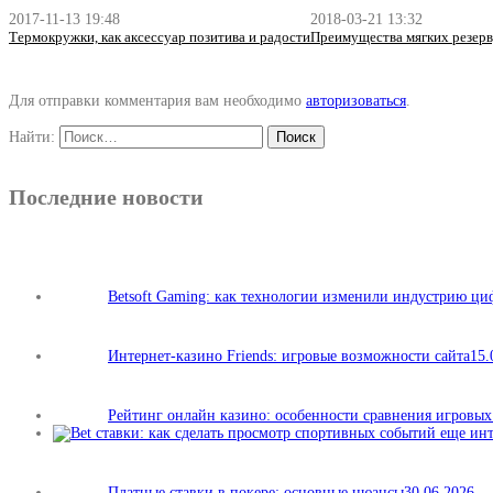
2017-11-13 19:48
2018-03-21 13:32
Термокружки, как аксессуар позитива и радости
Преимущества мягких резер
Для отправки комментария вам необходимо
авторизоваться
.
Найти:
Последние новости
Betsoft Gaming: как технологии изменили индустрию ц
Интернет-казино Friends: игровые возможности сайта
15.
Рейтинг онлайн казино: особенности сравнения игровы
Платные ставки в покере: основные нюансы
30.06.2026