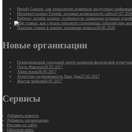
Betsoft Gaming: как технологии изменили индустрию цифровы
Интернет-казино Friends: игровые возможности сайта
15.07.202
Рейтинг онлайн казино: особенности сравнения игровых плат
Платные ставки в покере: основные нюансы
30.06.2026
Новые организации
Геленджикский городской центр развития физической культуры
Отель Фаворит
26.05.2017
Alpen house
26.05.2017
Агентство недвижимости Ваш Дом
25.05.2017
Жастар мебель
04.05.2017
Сервисы
Добавить новость
Добавить организацию
Реклама на сайте
Обратная связь