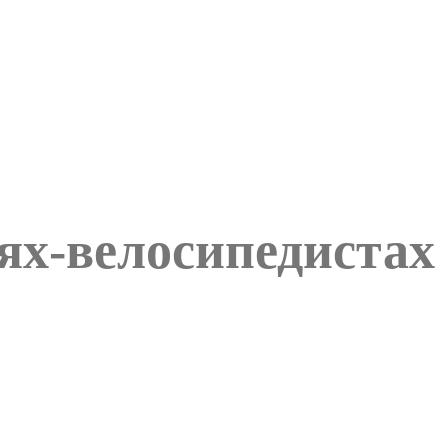
ях-велосипедистах