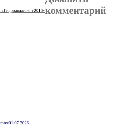
комментарий
и «Гидроавиасалон-2016»
еснее
01.07.2026