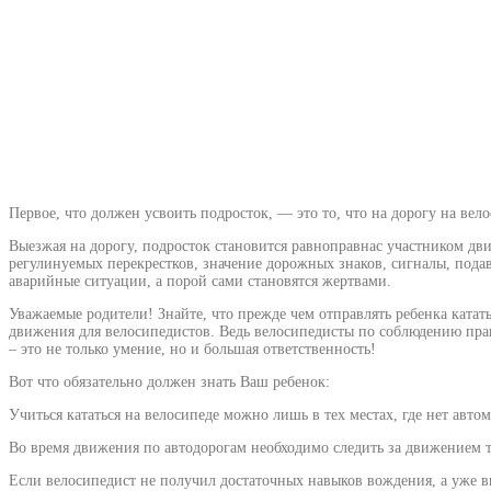
Первое, что должен усвоить подросток, — это то, что на дорогу на ве
Выезжая на дорогу, подросток становится равноправнас участником дв
регулинуемых перекрестков, значение дорожных знаков, сигналы, пода
аварийные ситуации, а порой сами становятся жертвами.
Уважаемые родители! Знайте, что прежде чем отправлять ребенка катать
движения для велосипедистов. Ведь велосипедисты по соблюдению пра
– это не только умение, но и большая ответственность!
Вот что обязательно должен знать Ваш ребенок:
Учиться кататься на велосипеде можно лишь в тех местах, где нет авто
Во время движения по автодорогам необходимо следить за движением т
Если велосипедист не получил достаточных навыков вождения, а уже вы