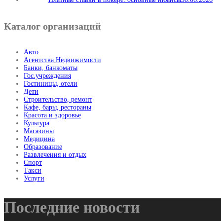
Каталог организаций
Авто
Агентства Недвижимости
Банки, банкоматы
Гос.учреждения
Гостиницы, отели
Дети
Строительство, ремонт
Кафе, бары, рестораны
Красота и здоровье
Культура
Магазины
Медицина
Образование
Развлечения и отдых
Спорт
Такси
Услуги
Последние новости