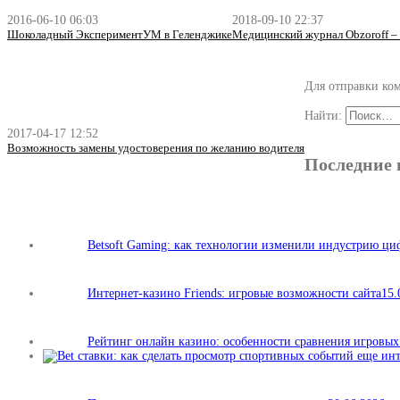
2016-06-10 06:03
2018-09-10 22:37
Шоколадный ЭкспериментУМ в Геленджике
Медицинский журнал Obzoroff –
Для отправки ко
Найти:
2017-04-17 12:52
Возможность замены удостоверения по желанию водителя
Последние 
Betsoft Gaming: как технологии изменили индустрию ц
Интернет-казино Friends: игровые возможности сайта
15.
Рейтинг онлайн казино: особенности сравнения игровы