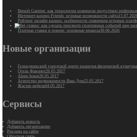
Betsoft Gaming: как технологии изменили индустрию цифровы
Интернет-казино Friends: игровые возможности сайта
15.07.202
Рейтинг онлайн казино: особенности сравнения игровых плат
Платные ставки в покере: основные нюансы
30.06.2026
Новые организации
Геленджикский городской центр развития физической культуры
Отель Фаворит
26.05.2017
Alpen house
26.05.2017
Агентство недвижимости Ваш Дом
25.05.2017
Жастар мебель
04.05.2017
Сервисы
Добавить новость
Добавить организацию
Реклама на сайте
Обратная связь