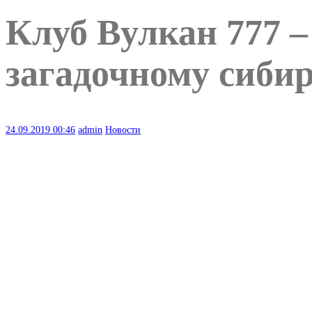
Клуб Вулкан 777 –
загадочному сиби
24.09.2019
00:46
admin
Новости