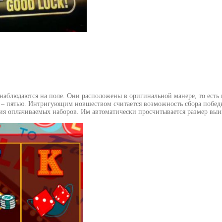
о наблюдаются на поле. Они расположены в оригинальной манере, то есть
– пятью. Интригующим новшеством считается возможность сбора победны
ния оплачиваемых наборов. Им автоматически просчитывается размер вы