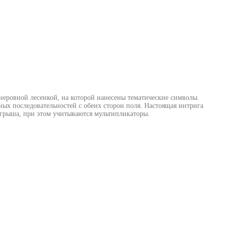
 неровной лесенкой, на которой нанесены тематические символы.
х последовательностей с обеих сторон поля. Настоящая интрига
игрыша, при этом учитываются мультипликаторы.