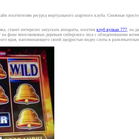
айн посетителям ресурса виртуального азартного клуба. Снежные прост
яка, станет интересно запускать аппараты, посетив
клуб вулкан 777
, на 
ят на фоне многовековых деревьев сибирского леса с обледеневшими вет
ного края, напоминающего своей щедростью видео слоты в развлекательн