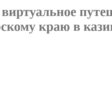
 виртуальное путе
рскому краю в кази