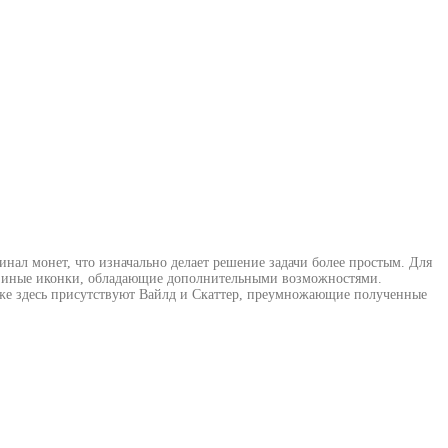
инал монет, что изначально делает решение задачи более простым. Для
кже иные иконки, обладающие дополнительными возможностями.
кже здесь присутствуют Вайлд и Скаттер, преумножающие полученные