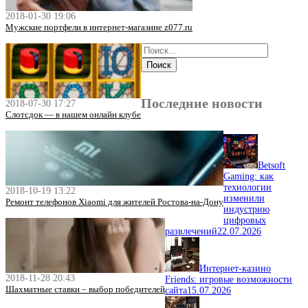
2018-01-30 19:06
Мужские портфели в интернет-магазине z077.ru
Последние новости
2018-07-30 17:27
Слотсдок — в нашем онлайн клубе
Betsoft
Gaming: как
технологии
2018-10-19 13:22
изменили
Ремонт телефонов Xiaomi для жителей Ростова-на-Дону
индустрию
цифровых
развлечений
22.07.2026
Интернет-казино
2018-11-28 20:43
Friends: игровые возможности
Шахматные ставки – выбор победителей
сайта
15.07.2026