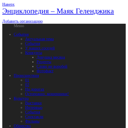
Наверх
Энциклопедия – Маяк Геленджика
Добавить организацию
Меню
События
Актуальная тема
События
У наших соседей
Конкурсы
Девушка месяца
Рецепты
Слово не воробей
Фотофакт
Происшествия
01
02
На дорогах
Осторожно: мошенники!
Культура
Выставки
Интервью
События
Спектакли
Фильмы
Общество