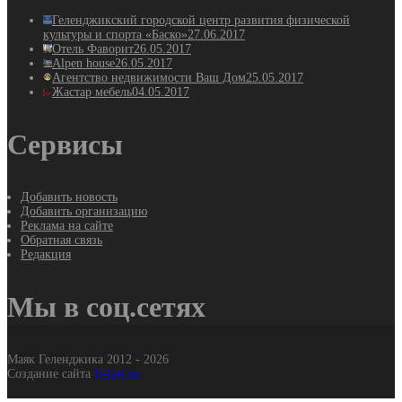
Геленджикский городской центр развития физической
культуры и спорта «Баско»
27.06.2017
Отель Фаворит
26.05.2017
Alpen house
26.05.2017
Агентство недвижимости Ваш Дом
25.05.2017
Жастар мебель
04.05.2017
Сервисы
Добавить новость
Добавить организацию
Реклама на сайте
Обратная связь
Редакция
Мы в соц.сетях
Маяк Геленджика 2012 - 2026
Создание сайта
It-Gel.ru