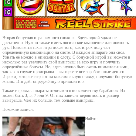
Вторая бонусная игра намного сложнее. Здесь одной удачи не
достаточно. Нужно также иметь логическое мышление или ловкость
рук. Появляется такая игра после того, как игрок получает
определённую комбинацию на слоте. В каждом аппарате она своя.
Узнать её можно в описании к слоту. С бонусной игрой вы можете в
несколько раз увеличить свой выигрыш за всю игру и получить
определённые бонусы. Но, здесь нужно быть очень внимательными,
так как в случае проигрыша – вы теряете все заработанные деньги.
Игроки, которые играют на максимальную ставку, получают бонусную
жизнь. Это даёт определённую привилегию.
Также игровые аппараты отличаются по количеству барабанов. Их
может быть 3, 5, 7 или 9. От них зависит вероятность и размер
выигрыша. Чем их больше, тем больше выигрыш.
Похожие записи:
Найти: