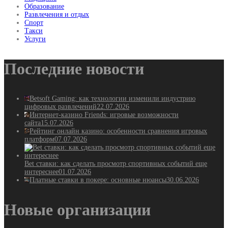
Образование
Развлечения и отдых
Спорт
Такси
Услуги
Последние новости
Betsoft Gaming: как технологии изменили индустрию
цифровых развлечений
22.07.2026
Интернет-казино Friends: игровые возможности
сайта
15.07.2026
Рейтинг онлайн казино: особенности сравнения игровых
платформ
07.07.2026
Bet ставки: как сделать просмотр спортивных событий еще
интереснее
01.07.2026
Платные ставки в покере: основные нюансы
30.06.2026
Новые организации