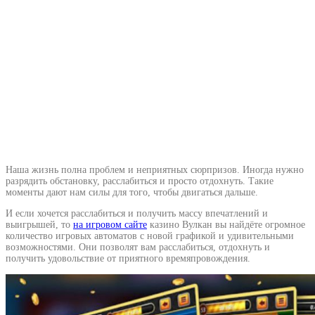
Наша жизнь полна проблем и неприятных сюрпризов. Иногда нужно
разрядить обстановку, расслабиться и просто отдохнуть. Такие
моменты дают нам силы для того, чтобы двигаться дальше.
И если хочется расслабиться и получить массу впечатлений и
выигрышей, то
на игровом сайте
казино Вулкан вы найдёте огромное
количество игровых автоматов с новой графикой и удивительными
возможностями. Они позволят вам расслабиться, отдохнуть и
получить удовольствие от приятного времяпровождения.