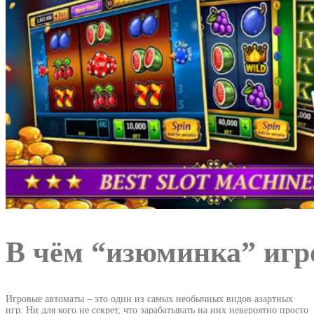
В чём “изюминка” игр
Игровые автоматы – это один из самых необычных видов азартных
игр. Ни для кого не секрет, что зарабатывать на них невероятно просто