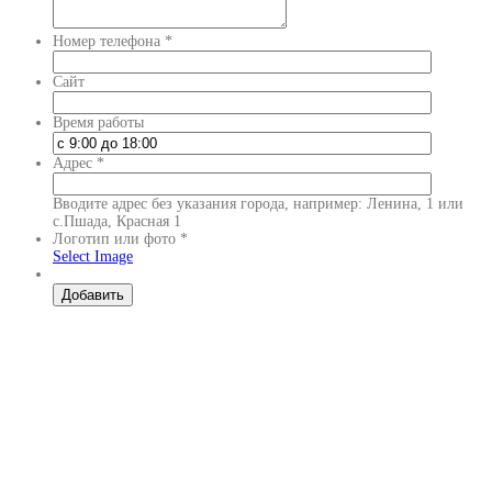
Номер телефона
*
Сайт
Время работы
Адрес
*
Вводите адрес без указания города, например: Ленина, 1 или
с.Пшада, Красная 1
Логотип или фото
*
Select Image