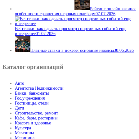
Рейтинг онлайн казино:
особенности сравнения игровых платформ
07.07.2026
Bet ставки: как сделать просмотр спортивных событий еще
интереснее
01.07.2026
Платные ставки в покере: основные нюансы
30.06.2026
Каталог организаций
Авто
Агентства Недвижимости
Банки, банкоматы
Гос.учреждения
Гостиницы, отели
Дети
Строительство, ремонт
Кафе, бары, рестораны
Красота и здоровье
Культура
Магазины
Медицина