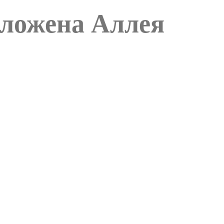
аложена Аллея