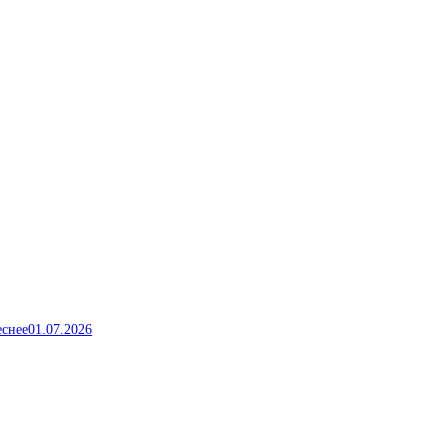
еснее
01.07.2026