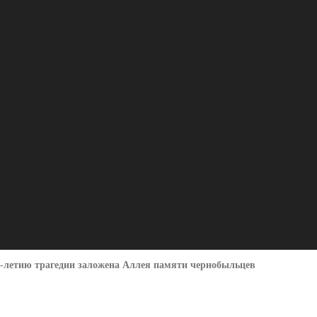
0-летию трагедии заложена Аллея памяти чернобыльцев