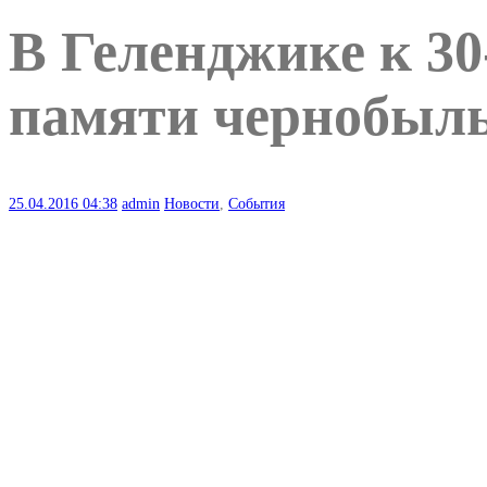
В Геленджике к 3
памяти чернобыл
25.04.2016
04:38
admin
Новости
,
События