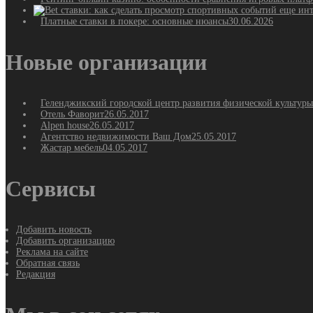
Платные ставки в покере: основные нюансы
30.06.2026
Новые организации
Геленджикский городской центр развития физической культуры
Отель Фаворит
26.05.2017
Alpen house
26.05.2017
Агентство недвижимости Ваш Дом
25.05.2017
Жастар мебель
04.05.2017
Сервисы
Добавить новость
Добавить организацию
Реклама на сайте
Обратная связь
Редакция