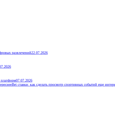
ифровых развлечений
22.07.2026
07.2026
х платформ
07.07.2026
Bet ставки: как сделать просмотр спортивных событий еще интер