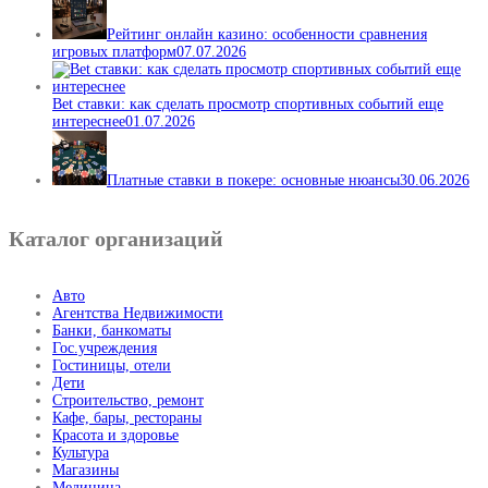
Рейтинг онлайн казино: особенности сравнения
игровых платформ
07.07.2026
Bet ставки: как сделать просмотр спортивных событий еще
интереснее
01.07.2026
Платные ставки в покере: основные нюансы
30.06.2026
Каталог организаций
Авто
Агентства Недвижимости
Банки, банкоматы
Гос.учреждения
Гостиницы, отели
Дети
Строительство, ремонт
Кафе, бары, рестораны
Красота и здоровье
Культура
Магазины
Медицина