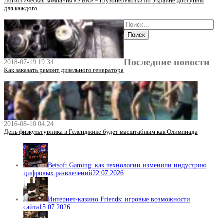
Логистическая компания «УВК» – грузоперевозки по Украине доступны
для каждого
Последние новости
2018-07-19 19:34
Как заказать ремонт дизельного генератора
2016-08-10 04:24
День физкультурника в Геленджике будет масштабным как Олимпиада
Betsoft Gaming: как технологии изменили индустрию
цифровых развлечений
22.07.2026
Интернет-казино Friends: игровые возможности
сайта
15.07.2026