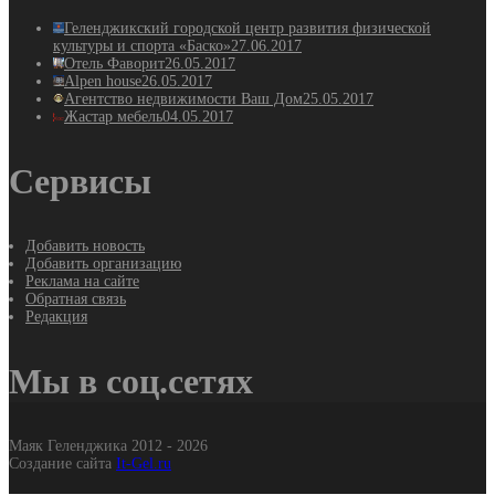
Геленджикский городской центр развития физической
культуры и спорта «Баско»
27.06.2017
Отель Фаворит
26.05.2017
Alpen house
26.05.2017
Агентство недвижимости Ваш Дом
25.05.2017
Жастар мебель
04.05.2017
Сервисы
Добавить новость
Добавить организацию
Реклама на сайте
Обратная связь
Редакция
Мы в соц.сетях
Маяк Геленджика 2012 - 2026
Создание сайта
It-Gel.ru