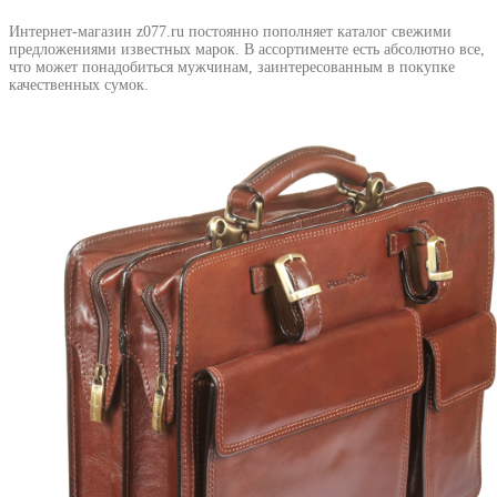
Интернет-магазин z077.ru постоянно пополняет каталог свежими
предложениями известных марок. В ассортименте есть абсолютно все,
что может понадобиться мужчинам, заинтересованным в покупке
качественных сумок.