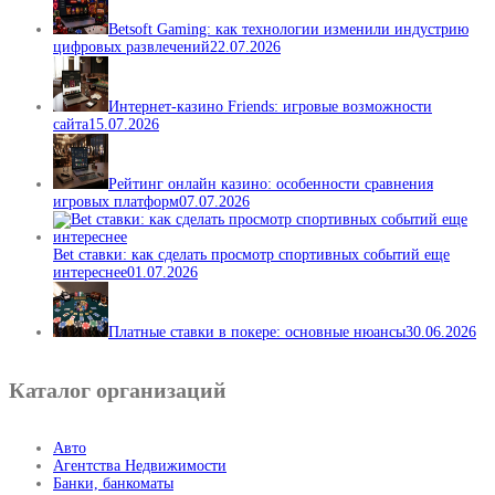
Betsoft Gaming: как технологии изменили индустрию
цифровых развлечений
22.07.2026
Интернет-казино Friends: игровые возможности
сайта
15.07.2026
Рейтинг онлайн казино: особенности сравнения
игровых платформ
07.07.2026
Bet ставки: как сделать просмотр спортивных событий еще
интереснее
01.07.2026
Платные ставки в покере: основные нюансы
30.06.2026
Каталог организаций
Авто
Агентства Недвижимости
Банки, банкоматы