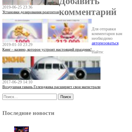
Добавить
2019-06-25 23:36
комментарий
Установки дозирования реагентов
Для отправки
комментария вам
необходимо
авторизоваться
.
2019-01-10 23:29
Кинг – казино, которое устроит настоящий праздник!
Найти:
2017-06-29 14:10
Воздушная гавань Геленджика расширяет свои магистрали
Последние новости