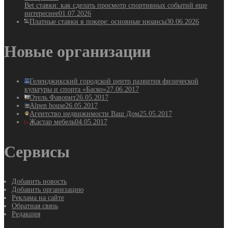
Bet ставки: как сделать просмотр спортивных событий еще
интереснее
01.07.2026
Платные ставки в покере: основные нюансы
30.06.2026
Новые организации
Геленджикский городской центр развития физической
культуры и спорта «Баско»
27.06.2017
Отель Фаворит
26.05.2017
Alpen house
26.05.2017
Агентство недвижимости Ваш Дом
25.05.2017
Жастар мебель
04.05.2017
Сервисы
Добавить новость
Добавить организацию
Реклама на сайте
Обратная связь
Редакция