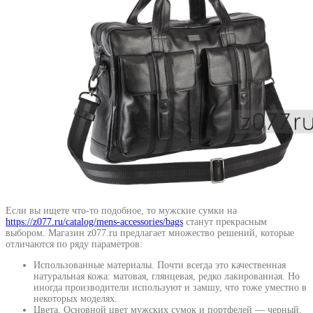
Если вы ищете что-то подобное, то мужские сумки на
https://z077.ru/catalog/mens-accessories/bags
станут прекрасным
выбором. Магазин z077.ru предлагает множество решений, которые
отличаются по ряду параметров:
Использованные материалы. Почти всегда это качественная
натуральная кожа: матовая, глянцевая, редко лакированная. Но
иногда производители используют и замшу, что тоже уместно в
некоторых моделях.
Цвета. Основной цвет мужских сумок и портфелей — черный.