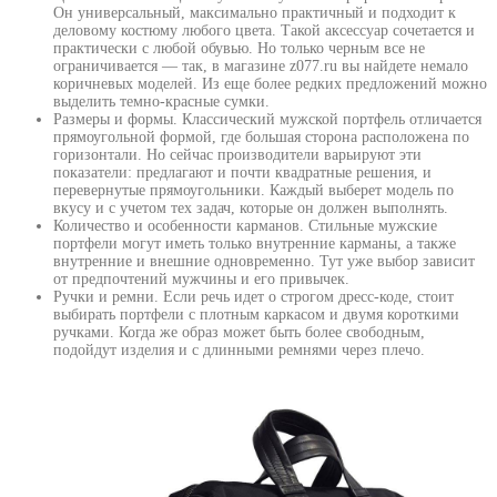
Он универсальный, максимально практичный и подходит к
деловому костюму любого цвета. Такой аксессуар сочетается и
практически с любой обувью. Но только черным все не
ограничивается — так, в магазине z077.ru вы найдете немало
коричневых моделей. Из еще более редких предложений можно
выделить темно-красные сумки.
Размеры и формы. Классический мужской портфель отличается
прямоугольной формой, где большая сторона расположена по
горизонтали. Но сейчас производители варьируют эти
показатели: предлагают и почти квадратные решения, и
перевернутые прямоугольники. Каждый выберет модель по
вкусу и с учетом тех задач, которые он должен выполнять.
Количество и особенности карманов. Стильные мужские
портфели могут иметь только внутренние карманы, а также
внутренние и внешние одновременно. Тут уже выбор зависит
от предпочтений мужчины и его привычек.
Ручки и ремни. Если речь идет о строгом дресс-коде, стоит
выбирать портфели с плотным каркасом и двумя короткими
ручками. Когда же образ может быть более свободным,
подойдут изделия и с длинными ремнями через плечо.