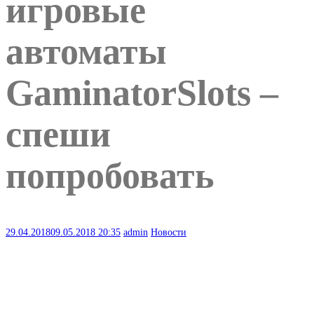
игровые
автоматы
GaminatorSlots –
спеши
попробовать
29.04.2018
09.05.2018
20:35
admin
Новости