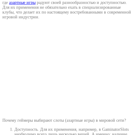
где
азартные игры
радуют своей разнообразностью и доступностью.
Для их применения не обязательно ехать в специализированные
клубы, что делает их по настоящему востребованными в современной
игровой индустрии.
Почему геймеры выбирают слоты (азартные игры) в мировой сети?
Доступность. Для их применения, например, в GaminatorSlots
необходимо всего лишь несколько вещей. А именно: наличие