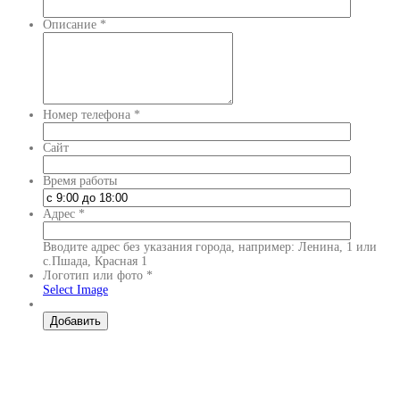
Описание
*
Номер телефона
*
Сайт
Время работы
Адрес
*
Вводите адрес без указания города, например: Ленина, 1 или
с.Пшада, Красная 1
Логотип или фото
*
Select Image