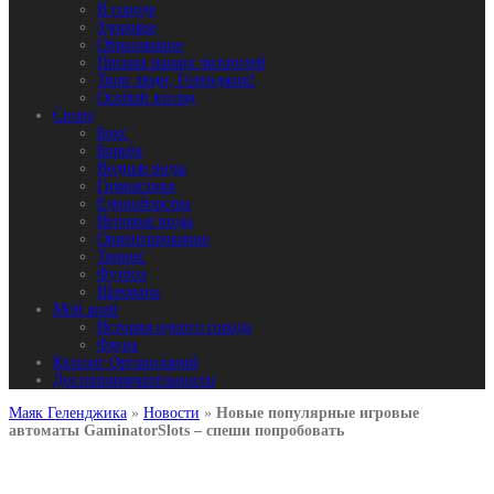
В городе
Здоровье
Образование
Письма наших читателей
Твои люди, Геленджик!
Особый взгляд
Спорт
Бокс
Борьба
Водные виды
Гимнастика
Единоборства
Игровые виды
Ориентирование
Теннис
Футбол
Шахматы
Мой край
История одного города
Фауна
Каталог Организаций
Достопримечательности
Маяк Геленджика
»
Новости
»
Новые популярные игровые
автоматы GaminatorSlots – спеши попробовать