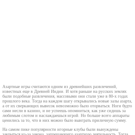
Азартные игры считаются одним из древнейших развлечений,
известных еще в Древней Индии. И хотя раньше на русских землях
были подобные развлечения, массовыми они стали уже в 80-х годах
прошлого века. Тогда на каждом шагу открывались новые залы азарта,
а от их сверкающих вывесок невозможно было оторваться. Ноги будто
сами несли в казино, и не успеешь опомниться, как уже сидишь за
любимым слотом и наслаждаешься игрой. Но больше всего аппараты
ценились за то, что в них можно было выиграть приличную сумму.
На самом пике популярности игорные клубы были вынуждены
закрыться из-за закона, запрещающего азартную деятельность. Тогда