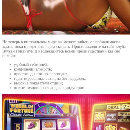
Но теперь в виртуальном мире вы можете забыть о необходимости
ждать, пока придет ваш черед сыграть. Просто заходите на сайт клуба
Вулкан Платинум и наслаждайтесь всеми преимуществами казино
онлайн:
удобный геймплей;
конфиденциальность;
простота денежных переводов;
гарантированные выплаты без издержек;
высокие показатели отдачи;
новые эмуляторы от лидеров индустрии.