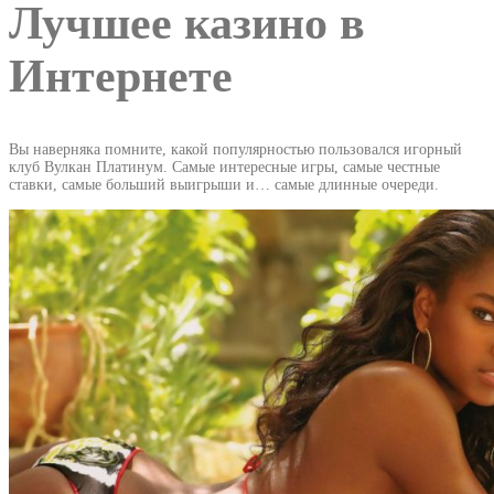
Лучшее казино в
Интернете
Вы наверняка помните, какой популярностью пользовался игорный
клуб Вулкан Платинум. Самые интересные игры, самые честные
ставки, самые больший выигрыши и… самые длинные очереди.