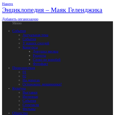
Наверх
Энциклопедия – Маяк Геленджика
Добавить организацию
Меню
События
Актуальная тема
События
У наших соседей
Конкурсы
Девушка месяца
Рецепты
Слово не воробей
Фотофакт
Происшествия
01
02
На дорогах
Осторожно: мошенники!
Культура
Выставки
Интервью
События
Спектакли
Фильмы
Общество