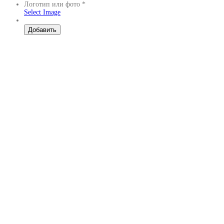
Логотип или фото
*
Select Image