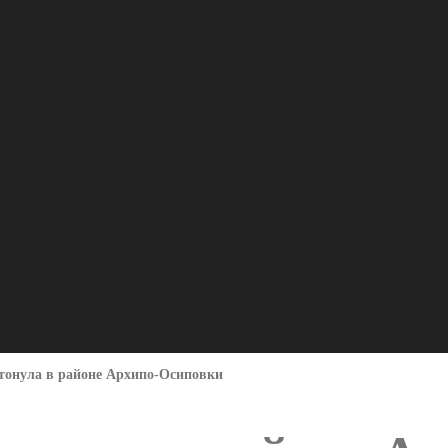
тонула в районе Архипо-Осиповки