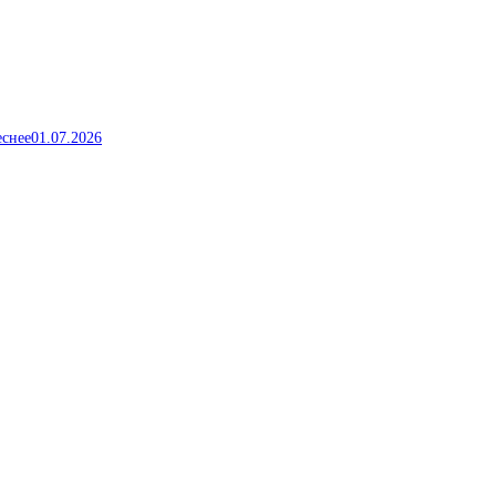
еснее
01.07.2026