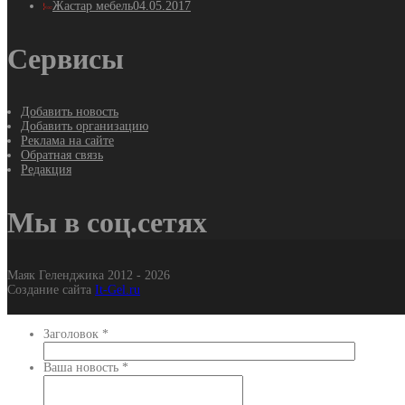
Жастар мебель
04.05.2017
Сервисы
Добавить новость
Добавить организацию
Реклама на сайте
Обратная связь
Редакция
Мы в соц.сетях
Маяк Геленджика 2012 - 2026
Создание сайта
It-Gel.ru
Заголовок
*
Ваша новость
*