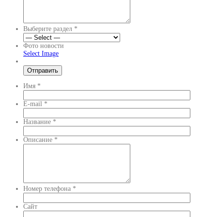
Выберите раздел
*
Фото новости
Select Image
Имя
*
E-mail
*
Название
*
Описание
*
Номер телефона
*
Сайт