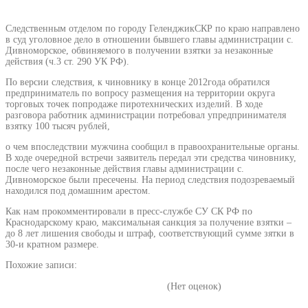
Следственным отделом по городу ГеленджикСКР по краю направлено
в суд уголовное дело в отношении бывшего главы администрации с.
Дивноморское, обвиняемого в получении взятки за незаконные
действия (ч.3 ст. 290 УК РФ).
По версии следствия, к чиновнику в конце 2012года обратился
предприниматель по вопросу размещения на территории округа
торговых точек попродаже пиротехнических изделий. В ходе
разговора работник администрации потребовал упредпринимателя
взятку 100 тысяч рублей,
о чем впоследствии мужчина сообщил в правоохранительные органы.
В ходе очередной встречи заявитель передал эти средства чиновнику,
после чего незаконные действия главы администрации с.
Дивноморское были пресечены. На период следствия подозреваемый
находился под домашним арестом.
Как нам прокомментировали в пресс-службе СУ СК РФ по
Краснодарскому краю, максимальная санкция за получение взятки –
до 8 лет лишения свободы и штраф, соответствующий сумме зятки в
30-и кратном размере.
Похожие записи:
(Нет оценок)