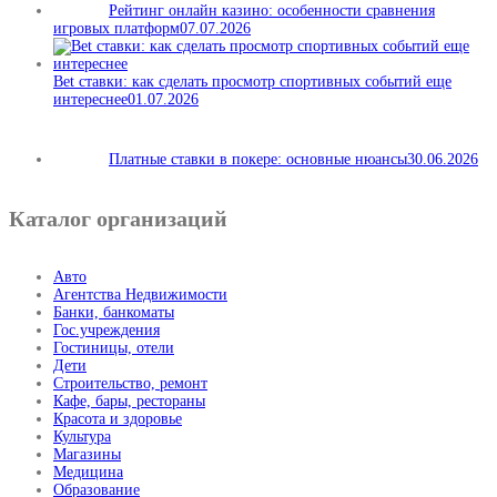
Рейтинг онлайн казино: особенности сравнения
игровых платформ
07.07.2026
Bet ставки: как сделать просмотр спортивных событий еще
интереснее
01.07.2026
Платные ставки в покере: основные нюансы
30.06.2026
Каталог организаций
Авто
Агентства Недвижимости
Банки, банкоматы
Гос.учреждения
Гостиницы, отели
Дети
Строительство, ремонт
Кафе, бары, рестораны
Красота и здоровье
Культура
Магазины
Медицина
Образование