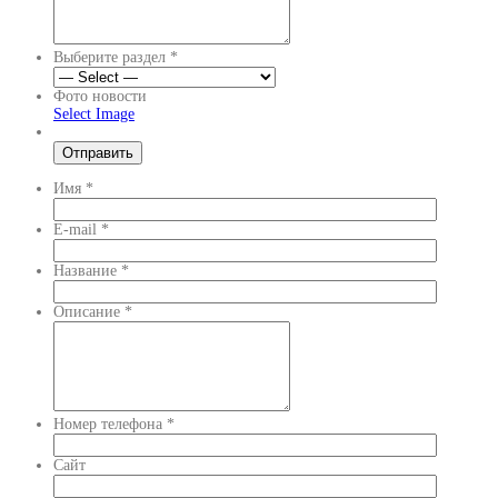
Выберите раздел
*
Фото новости
Select Image
Имя
*
E-mail
*
Название
*
Описание
*
Номер телефона
*
Сайт