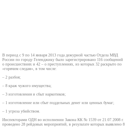
В период с 9 по 14 января 2013 года дежурной частью Отдела МВД
России по городу Геленджику было зарегистрировано 116 сообщений
о происшествиях и 42 – о преступлениях, из которых 32 раскрыто по
«горячим следам», в том числе:
– 2 разбоя;
– 8 краж чужого имущества;
– 3 изготовления и сбыт наркотиков;
– 1 изготовление или сбыт поддельных денег или ценных бумаг;
– 1 угроза убийством.
Инспекторами ОДН во исполнении Закона КК № 1539 от 21.07.2008 г.
проведено 28 рейдовых мероприятий, в результате которых выявлено 8