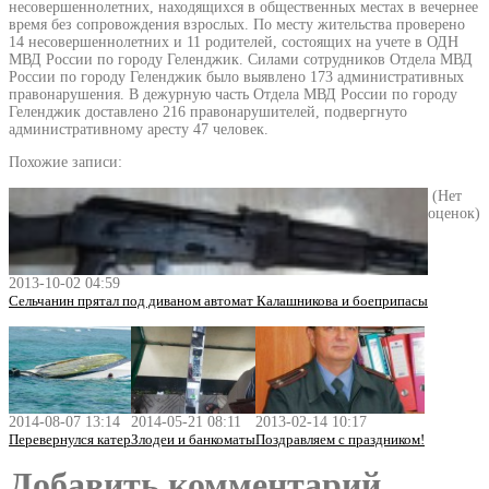
несовершеннолетних, находящихся в общественных местах в вечернее
время без сопровождения взрослых. По месту жительства проверено
14 несовершеннолетних и 11 родителей, состоящих на учете в ОДН
МВД России по городу Геленджик. Силами сотрудников Отдела МВД
России по городу Геленджик было выявлено 173 административных
правонарушения. В дежурную часть Отдела МВД России по городу
Геленджик доставлено 216 правонарушителей, подвергнуто
административному аресту 47 человек.
Похожие записи:
(Нет
оценок)
2013-10-02 04:59
Сельчанин прятал под диваном автомат Калашникова и боеприпасы
2014-08-07 13:14
2014-05-21 08:11
2013-02-14 10:17
Перевернулся катер
Злодеи и банкоматы
Поздравляем с праздником!
Добавить комментарий