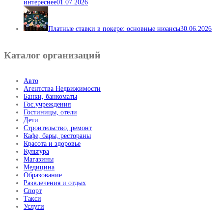
интереснее
01.07.2026
Платные ставки в покере: основные нюансы
30.06.2026
Каталог организаций
Авто
Агентства Недвижимости
Банки, банкоматы
Гос.учреждения
Гостиницы, отели
Дети
Строительство, ремонт
Кафе, бары, рестораны
Красота и здоровье
Культура
Магазины
Медицина
Образование
Развлечения и отдых
Спорт
Такси
Услуги