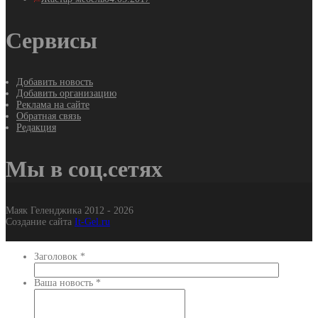
Сервисы
Добавить новость
Добавить организацию
Реклама на сайте
Обратная связь
Редакция
Мы в соц.сетях
Маяк Геленджика 2012 - 2026
Создание сайта
It-Gel.ru
Заголовок
*
Ваша новость
*