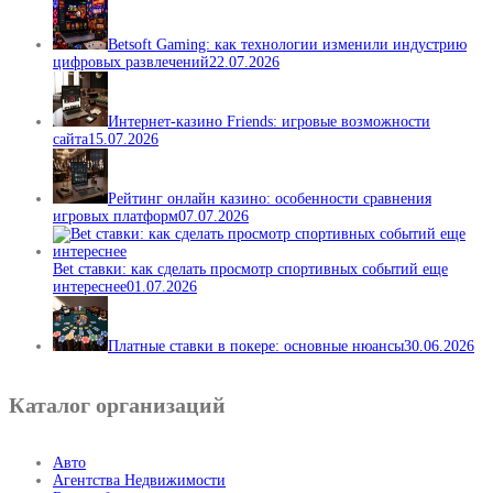
Betsoft Gaming: как технологии изменили индустрию
цифровых развлечений
22.07.2026
Интернет-казино Friends: игровые возможности
сайта
15.07.2026
Рейтинг онлайн казино: особенности сравнения
игровых платформ
07.07.2026
Bet ставки: как сделать просмотр спортивных событий еще
интереснее
01.07.2026
Платные ставки в покере: основные нюансы
30.06.2026
Каталог организаций
Авто
Агентства Недвижимости