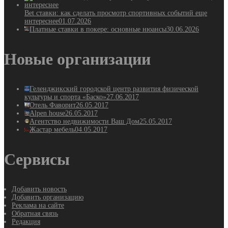
Bet ставки: как сделать просмотр спортивных событий еще
интереснее
01.07.2026
Платные ставки в покере: основные нюансы
30.06.2026
Новые организации
Геленджикский городской центр развития физической
культуры и спорта «Баско»
27.06.2017
Отель Фаворит
26.05.2017
Alpen house
26.05.2017
Агентство недвижимости Ваш Дом
25.05.2017
Жастар мебель
04.05.2017
Сервисы
Добавить новость
Добавить организацию
Реклама на сайте
Обратная связь
Редакция