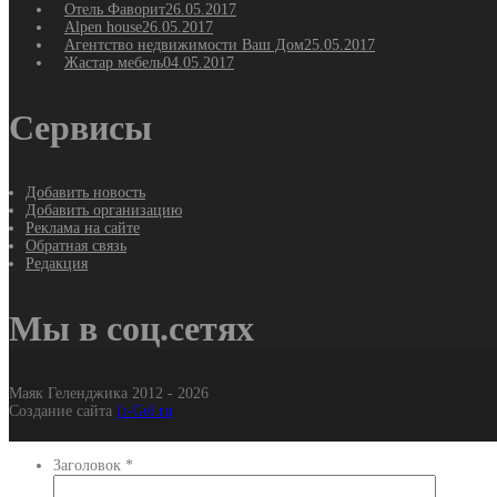
Отель Фаворит
26.05.2017
Alpen house
26.05.2017
Агентство недвижимости Ваш Дом
25.05.2017
Жастар мебель
04.05.2017
Сервисы
Добавить новость
Добавить организацию
Реклама на сайте
Обратная связь
Редакция
Мы в соц.сетях
Маяк Геленджика 2012 - 2026
Создание сайта
It-Gel.ru
Заголовок
*