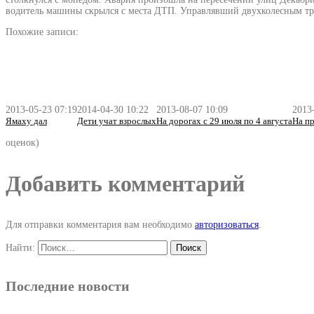
водитель машины скрылся с места ДТП. Управлявший двухколесным тра
Похожие записи:
2013-05-23 07:19
2014-04-30 10:22
2013-08-07 10:09
2013
Ямаху дал
Дети учат взрослых
На дорогах с 29 июля по 4 августа
На п
оценок)
Добавить комментарий
Для отправки комментария вам необходимо
авторизоваться
.
Найти:
Последние новости