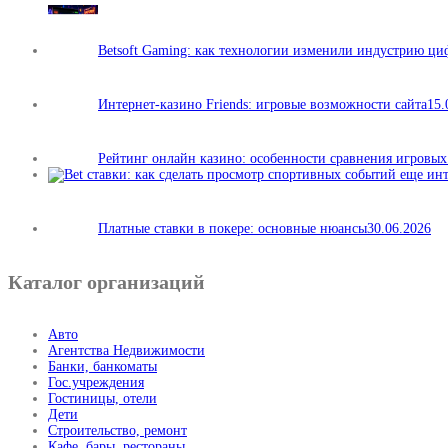
Betsoft Gaming: как технологии изменили индустрию ц
Интернет-казино Friends: игровые возможности сайта
15.
Рейтинг онлайн казино: особенности сравнения игровы
Платные ставки в покере: основные нюансы
30.06.2026
Каталог организаций
Авто
Агентства Недвижимости
Банки, банкоматы
Гос.учреждения
Гостиницы, отели
Дети
Строительство, ремонт
Кафе, бары, рестораны