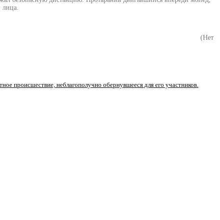
 лица.
(Нет
ное происшествие, неблагополучно обернувшееся для его участников.