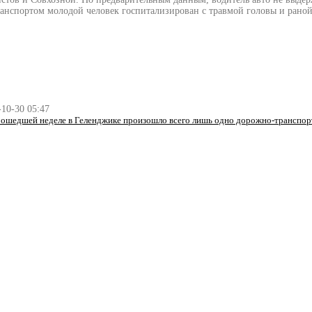
нспортом молодой человек госпитализирован с травмой головы и раной
-10-30 05:47
рошедшей неделе в Геленджике произошло всего лишь одно дорожно-транспорт