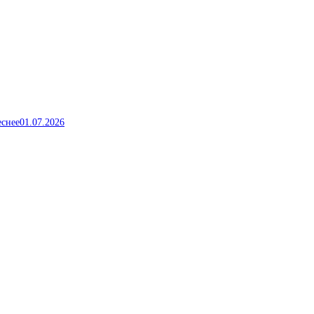
еснее
01.07.2026