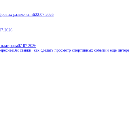
ифровых развлечений
22.07.2026
07.2026
х платформ
07.07.2026
Bet ставки: как сделать просмотр спортивных событий еще интер