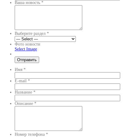
Ваша новость
*
Выберите раздел
*
Фото новости
Select Image
Имя
*
E-mail
*
Название
*
Описание
*
Номер телефона
*