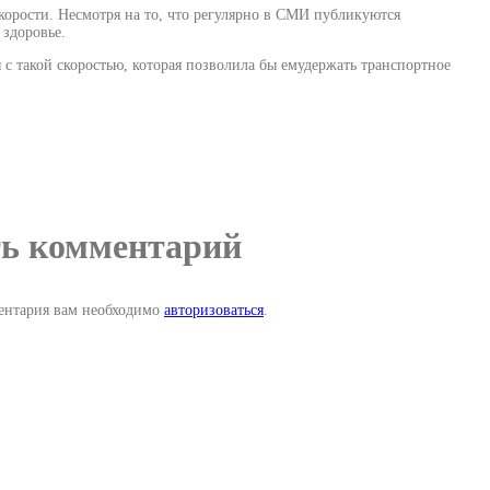
орости. Несмотря на то, что регулярно в СМИ публикуются
 здоровье.
 такой скоростью, которая позволила бы емудержать транспортное
ь комментарий
ентария вам необходимо
авторизоваться
.