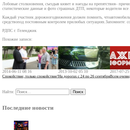
Лобовые столкновения, съездыв кювет и наезды на препятствия– прич
статистические данные и фото страшных ДТП, некоторые водители все ж
Каждый участник дорожногодвижения должен помнить, чтоавтомобиль яв
средствопод постоянным контролем прилюбых ситуациях.Запомните: с
РДПС г. Геленджик
Похожие записи:
2014-06-11 08:16
2013-10-02 05:10
2017-07-25
Спокойствие, только спокойствие!
На дорогах с 24 по 26 сентября
Всем очеви
Найти:
Последние новости