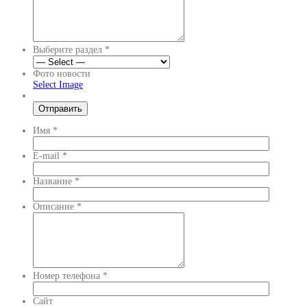
Выберите раздел
*
Фото новости
Select Image
Имя
*
E-mail
*
Название
*
Описание
*
Номер телефона
*
Сайт