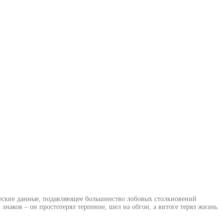
ические данные, подавляющее большинство лобовых столкновений
наков – он простотерял терпение, шел на обгон, а витоге терял жизнь.