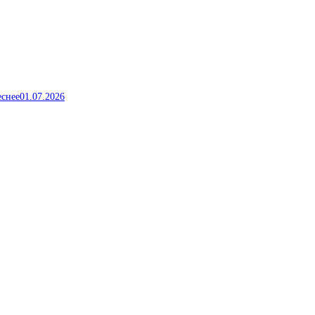
еснее
01.07.2026