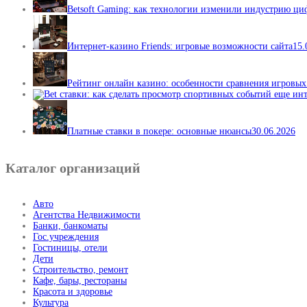
Betsoft Gaming: как технологии изменили индустрию ц
Интернет-казино Friends: игровые возможности сайта
15.
Рейтинг онлайн казино: особенности сравнения игровы
Платные ставки в покере: основные нюансы
30.06.2026
Каталог организаций
Авто
Агентства Недвижимости
Банки, банкоматы
Гос.учреждения
Гостиницы, отели
Дети
Строительство, ремонт
Кафе, бары, рестораны
Красота и здоровье
Культура