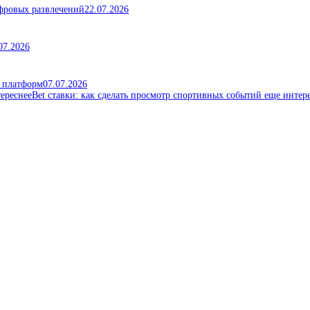
ифровых развлечений
22.07.2026
07.2026
х платформ
07.07.2026
Bet ставки: как сделать просмотр спортивных событий еще интер