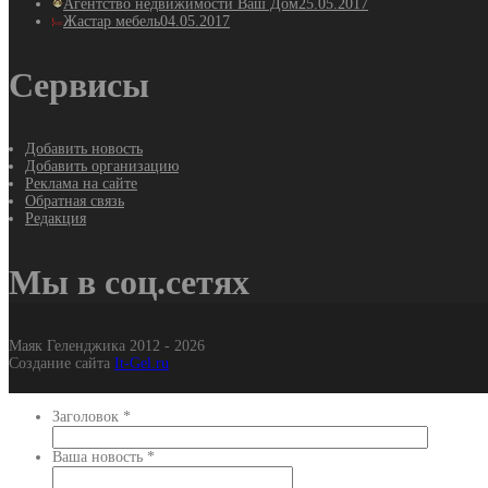
Агентство недвижимости Ваш Дом
25.05.2017
Жастар мебель
04.05.2017
Сервисы
Добавить новость
Добавить организацию
Реклама на сайте
Обратная связь
Редакция
Мы в соц.сетях
Маяк Геленджика 2012 - 2026
Создание сайта
It-Gel.ru
Заголовок
*
Ваша новость
*