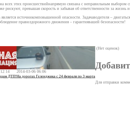
ина всех этих происшествийнапрямую связана с неправильным выбором ск
е рискуют, превышая скорость и забывая об ответственности за жизнь и
ляется источникомповышенной опасности. Задачаводителя – двигаться с
облюдение правилдорожного движения – гарантиявашей безопасности!
(Нет оценок)
Добавит
 12:14
2014-03-06 06:06
дцам ДТП!
На дорогах Геленджика с 24 февраля по 3 марта
Для отправки комм