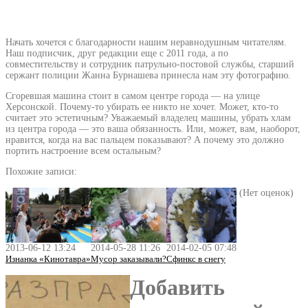
Начать хочется с благодарности нашим неравнодушным читателям.
Наш подписчик, друг редакции еще с 2011 года, а по
совместительству и сотрудник патрульно-постовой службы, старший
сержант полиции Жанна Бурнашева принесла нам эту фотографию.
Сгоревшая машина стоит в самом центре города — на улице
Херсонской. Почему-то убирать ее никто не хочет. Может, кто-то
считает это эстетичным? Уважаемый владелец машины, убрать хлам
из центра города — это ваша обязанность. Или, может, вам, наоборот,
нравится, когда на вас пальцем показывают? А почему это должно
портить настроение всем остальным?
Похожие записи:
(Нет оценок)
2013-06-12 13:24
2014-05-28 11:26
2014-02-05 07:48
Изнанка «Кинотавра»
Мусор заказывали?
Сфинкс в снегу
Добавить