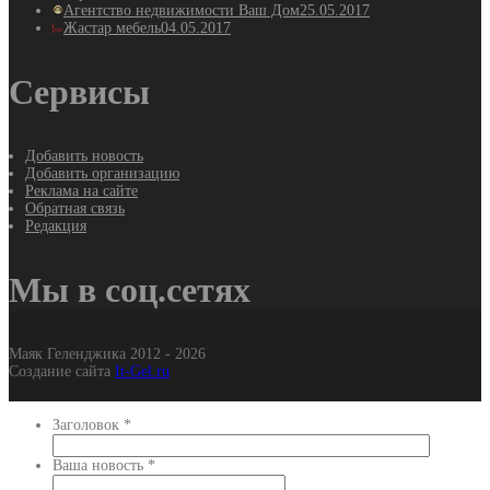
Агентство недвижимости Ваш Дом
25.05.2017
Жастар мебель
04.05.2017
Сервисы
Добавить новость
Добавить организацию
Реклама на сайте
Обратная связь
Редакция
Мы в соц.сетях
Маяк Геленджика 2012 - 2026
Создание сайта
It-Gel.ru
Заголовок
*
Ваша новость
*