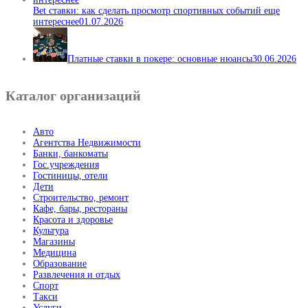
Bet ставки: как сделать просмотр спортивных событий еще
интереснее
01.07.2026
Платные ставки в покере: основные нюансы
30.06.2026
Каталог организаций
Авто
Агентства Недвижимости
Банки, банкоматы
Гос.учреждения
Гостиницы, отели
Дети
Строительство, ремонт
Кафе, бары, рестораны
Красота и здоровье
Культура
Магазины
Медицина
Образование
Развлечения и отдых
Спорт
Такси
Услуги