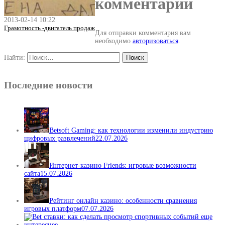
комментарий
2013-02-14 10:22
Грамотность -двигатель продаж
Для отправки комментария вам
необходимо
авторизоваться
.
Найти:
Последние новости
Betsoft Gaming: как технологии изменили индустрию
цифровых развлечений
22.07.2026
Интернет-казино Friends: игровые возможности
сайта
15.07.2026
Рейтинг онлайн казино: особенности сравнения
игровых платформ
07.07.2026