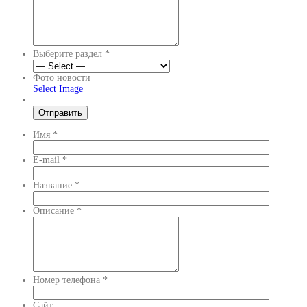
Выберите раздел
*
Фото новости
Select Image
Имя
*
E-mail
*
Название
*
Описание
*
Номер телефона
*
Сайт