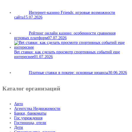
Интернет-казино Friends: игровые возможности
сайта
15.07.2026
Рейтинг онлайн казино: особенности сравнения
игровых платформ
07.07.2026
Bet ставки: как сделать просмотр спортивных событий еще
интереснее
01.07.2026
Платные ставки в покере: основные нюансы
30.06.2026
Каталог организаций
Авто
Агентства Недвижимости
Банки, банкоматы
Гос.учреждения
Гостиницы, отели
Дети