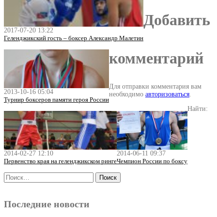
Добавить
2017-07-20 13:22
Геленджикский гость – боксер Александр Малетин
комментарий
Для отправки комментария вам
2013-10-16 05:04
необходимо
авторизоваться
.
Турнир боксеров памяти героя России
Найти:
2014-02-27 12:10
2014-06-11 09:37
Первенство края на геленджикском ринге
Чемпион России по боксу
Последние новости