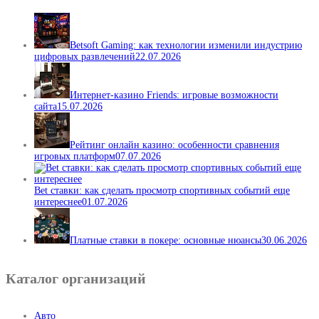
Betsoft Gaming: как технологии изменили индустрию
цифровых развлечений
22.07.2026
Интернет-казино Friends: игровые возможности
сайта
15.07.2026
Рейтинг онлайн казино: особенности сравнения
игровых платформ
07.07.2026
Bet ставки: как сделать просмотр спортивных событий еще
интереснее
01.07.2026
Платные ставки в покере: основные нюансы
30.06.2026
Каталог организаций
Авто