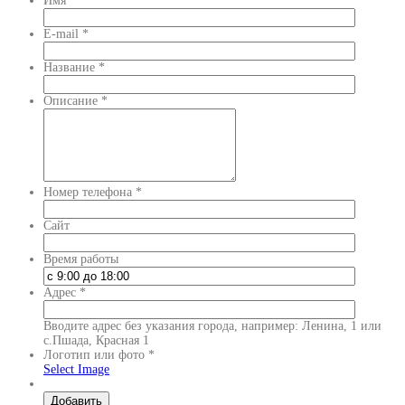
Имя
*
E-mail
*
Название
*
Описание
*
Номер телефона
*
Сайт
Время работы
Адрес
*
Вводите адрес без указания города, например: Ленина, 1 или
с.Пшада, Красная 1
Логотип или фото
*
Select Image