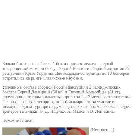
Большой интерес любителей бокса привлек международный
товарищеский матч по боксу сборной России и сборной автономной
республики Крым Украины. Две команды-соперницы по 10 боксеров
встретились на ринге Славянска-на-Кубани.
Успешно в составе сборной России выступили 2 геленджикских
боксера Сергей Демецкий (64 кг) и Евгений Алексейцев (81 кг),
получившие не только памятные призы за 1 и 2 места соответственно
в своих весовых категориях, но и благодарность за участие в
международном турнире от руководства краевой школы бокса в адрес
тренеров геленджичан Д. Ищенко, А. Малюк и В. Лепихина.
Похожие записи:
(Нет оценок)