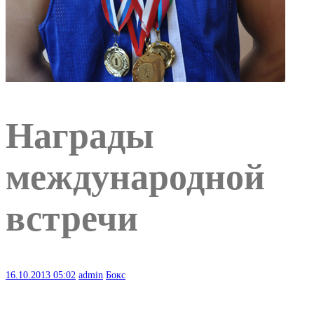
Награды
международной
встречи
16.10.2013
05:02
admin
Бокс