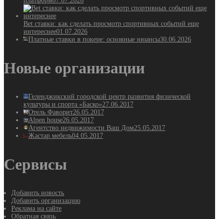
платформ
07.07.2026
Bet ставки: как сделать просмотр спортивных событий еще
интереснее
01.07.2026
Платные ставки в покере: основные нюансы
30.06.2026
Новые организации
Геленджикский городской центр развития физической
культуры и спорта «Баско»
27.06.2017
Отель Фаворит
26.05.2017
Alpen house
26.05.2017
Агентство недвижимости Ваш Дом
25.05.2017
Жастар мебель
04.05.2017
Сервисы
Добавить новость
Добавить организацию
Реклама на сайте
Обратная связь