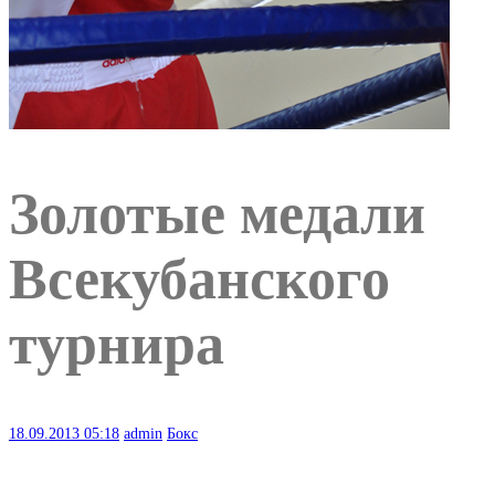
Золотые медали
Всекубанского
турнира
18.09.2013
05:18
admin
Бокс