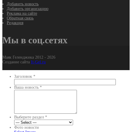
Добавить новость
Добавить организацию
Реклама на сайте
Обратная связь
Редакция
Мы в соц.сетях
Маяк Геленджика 2012 - 2026
Создание сайта
It-Gel.ru
Заголовок
*
Ваша новость
*
Выберите раздел
*
Фото новости