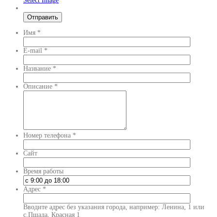
Select Image
Имя
*
E-mail
*
Название
*
Описание
*
Номер телефона
*
Сайт
Время работы
Адрес
*
Вводите адрес без указания города, например: Ленина, 1 или
с.Пшада, Красная 1