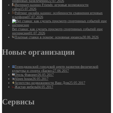
цифровых развлечений
22.07.2026
Интернет-казино Friends: игровые возможности
сайта
15.07.2026
Рейтинг онлайн казино: особенности сравнения игровых
платформ
07.07.2026
Bet ставки: как сделать просмотр спортивных событий еще
интереснее
01.07.2026
Платные ставки в покере: основные нюансы
30.06.2026
Новые организации
Геленджикский городской центр развития физической
культуры и спорта «Баско»
27.06.2017
Отель Фаворит
26.05.2017
Alpen house
26.05.2017
Агентство недвижимости Ваш Дом
25.05.2017
Жастар мебель
04.05.2017
Сервисы