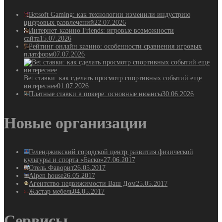
Betsoft Gaming: как технологии изменили индустрию
цифровых развлечений
22.07.2026
Интернет-казино Friends: игровые возможности
сайта
15.07.2026
Рейтинг онлайн казино: особенности сравнения игровых
платформ
07.07.2026
Bet ставки: как сделать просмотр спортивных событий еще
интереснее
01.07.2026
Платные ставки в покере: основные нюансы
30.06.2026
Новые организации
Геленджикский городской центр развития физической
культуры и спорта «Баско»
27.06.2017
Отель Фаворит
26.05.2017
Alpen house
26.05.2017
Агентство недвижимости Ваш Дом
25.05.2017
Жастар мебель
04.05.2017
Сервисы