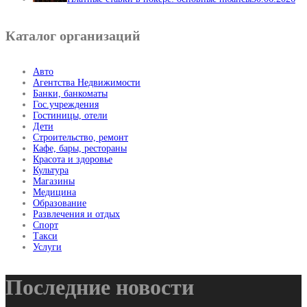
Каталог организаций
Авто
Агентства Недвижимости
Банки, банкоматы
Гос.учреждения
Гостиницы, отели
Дети
Строительство, ремонт
Кафе, бары, рестораны
Красота и здоровье
Культура
Магазины
Медицина
Образование
Развлечения и отдых
Спорт
Такси
Услуги
Последние новости