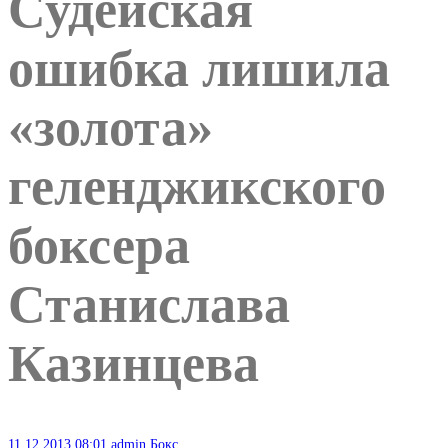
Судейская
ошибка лишила
«золота»
геленджикского
боксера
Станислава
Казинцева
11.12.2013
08:01
admin
Бокс