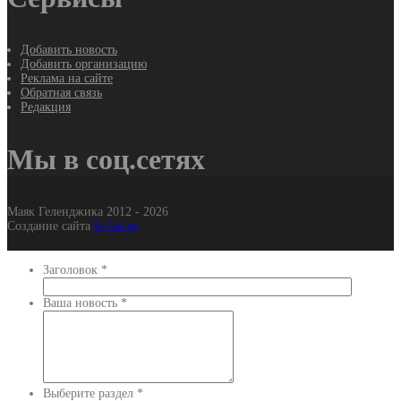
Добавить новость
Добавить организацию
Реклама на сайте
Обратная связь
Редакция
Мы в соц.сетях
Маяк Геленджика 2012 - 2026
Создание сайта
It-Gel.ru
Заголовок
*
Ваша новость
*
Выберите раздел
*