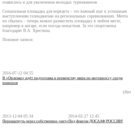
появились и для увеличения молодых турникменов.
Специальная площадка для воркаута – это важный шаг к успешным
выступлениям геленджичан на региональных соревнованиях. Мечта
их сбылась – теперь можно разместить площадку в любом месте,
например в ангаре, если погода ненастная. За это спортсмены
благодарят В.А. Хрестина.
Похожие записи:
2016-07-12 04:55
В «Орленке» идёт подготовка к первенству мира по мотокроссу среди
юниоров
(Нет
2013-12-04 05:34
2014-02-27 12:45
Перешагнуть через собственное «нет»
Под флагом ДОСААФ РОССИИ!