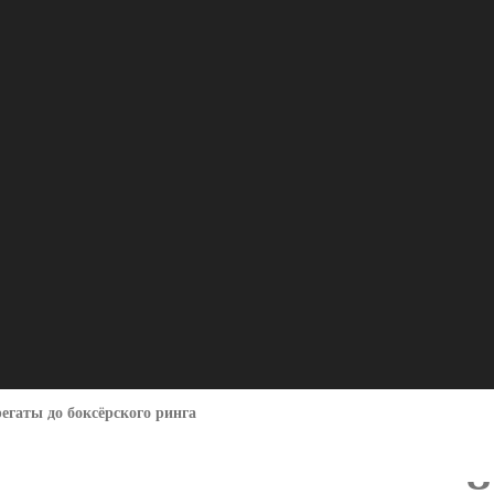
егаты до боксёрского ринга