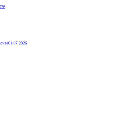
026
еснее
01.07.2026