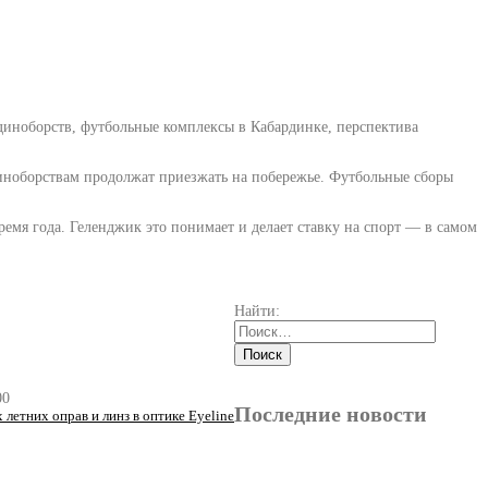
диноборств, футбольные комплексы в Кабардинке, перспектива
единоборствам продолжат приезжать на побережье. Футбольные сборы
емя года. Геленджик это понимает и делает ставку на спорт — в самом
Найти:
00
Последние новости
летних оправ и линз в оптике Eyeline