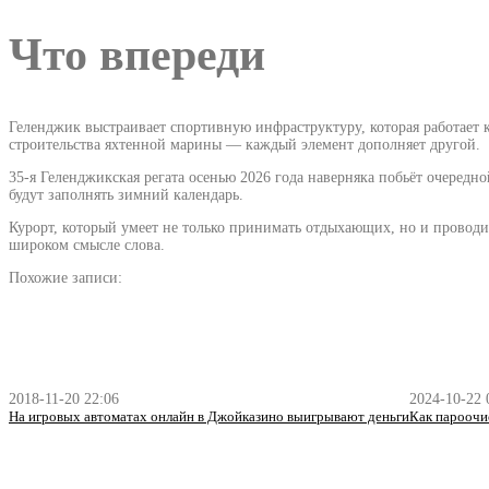
Что впереди
Геленджик выстраивает спортивную инфраструктуру, которая работает 
строительства яхтенной марины — каждый элемент дополняет другой.
35-я Геленджикская регата осенью 2026 года наверняка побьёт очередн
будут заполнять зимний календарь.
Курорт, который умеет не только принимать отдыхающих, но и проводи
широком смысле слова.
Похожие записи:
2018-11-20 22:06
2024-10-22 
На игровых автоматах онлайн в Джойказино выигрывают деньги
Как пароочи