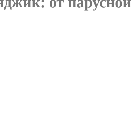
джик: от парусной