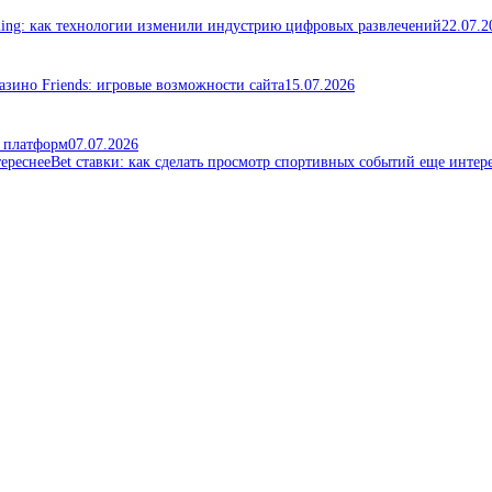
ming: как технологии изменили индустрию цифровых развлечений
22.07.2
азино Friends: игровые возможности сайта
15.07.2026
х платформ
07.07.2026
Bet ставки: как сделать просмотр спортивных событий еще интер