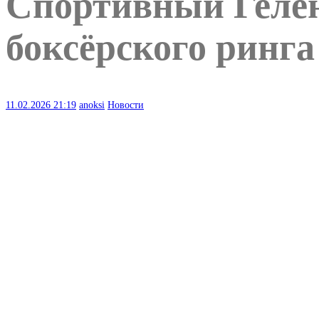
Спортивный Гелен
боксёрского ринга
11.02.2026
21:19
anoksi
Новости