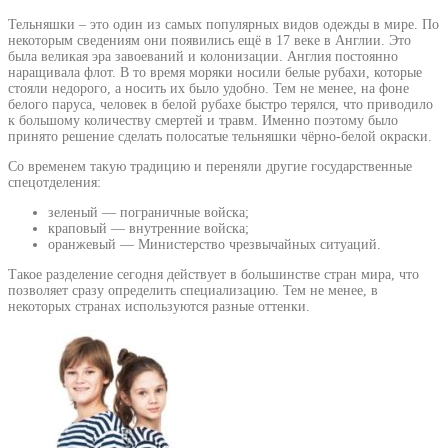
Тельняшки – это один из самых популярных видов одежды в мире. По
некоторым сведениям они появились ещё в 17 веке в Англии. Это
была великая эра завоеваний и колонизации. Англия постоянно
наращивала флот. В то время моряки носили белые рубахи, которые
стояли недорого, а носить их было удобно. Тем не менее, на фоне
белого паруса, человек в белой рубахе быстро терялся, что приводило
к большому количеству смертей и травм. Именно поэтому было
принято решение сделать полосатые тельняшки чёрно-белой окраски.
Со временем такую традицию и переняли другие государственные
спецотделения:
зеленый — пограничные войска;
краповый — внутренние войска;
оранжевый — Министерство чрезвычайных ситуаций.
Такое разделение сегодня действует в большинстве стран мира, что
позволяет сразу определить специализацию. Тем не менее, в
некоторых странах используются разные оттенки.