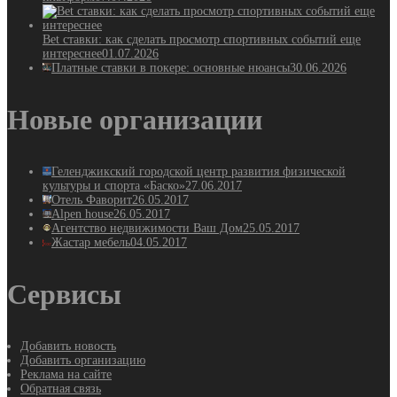
Bet ставки: как сделать просмотр спортивных событий еще
интереснее
01.07.2026
Платные ставки в покере: основные нюансы
30.06.2026
Новые организации
Геленджикский городской центр развития физической
культуры и спорта «Баско»
27.06.2017
Отель Фаворит
26.05.2017
Alpen house
26.05.2017
Агентство недвижимости Ваш Дом
25.05.2017
Жастар мебель
04.05.2017
Сервисы
Добавить новость
Добавить организацию
Реклама на сайте
Обратная связь