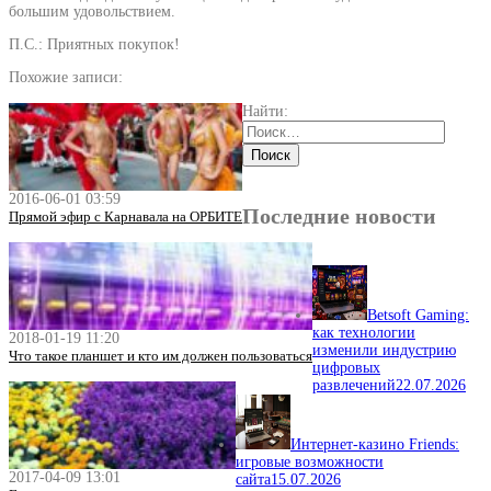
большим удовольствием.
П.С.: Приятных покупок!
Похожие записи:
Найти:
2016-06-01 03:59
Последние новости
Прямой эфир с Карнавала на ОРБИТЕ
Betsoft Gaming:
как технологии
2018-01-19 11:20
изменили индустрию
Что такое планшет и кто им должен пользоваться
цифровых
развлечений
22.07.2026
Интернет-казино Friends:
игровые возможности
2017-04-09 13:01
сайта
15.07.2026