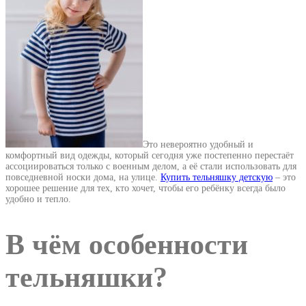
Это невероятно удобный и
комфортный вид одежды, который сегодня уже постепенно перестаёт
ассоциироваться только с военным делом, а её стали использовать для
повседневной носки дома, на улице.
Купить тельняшку детскую
– это
хорошее решение для тех, кто хочет, чтобы его ребёнку всегда было
удобно и тепло.
В чём особенности
тельняшки?