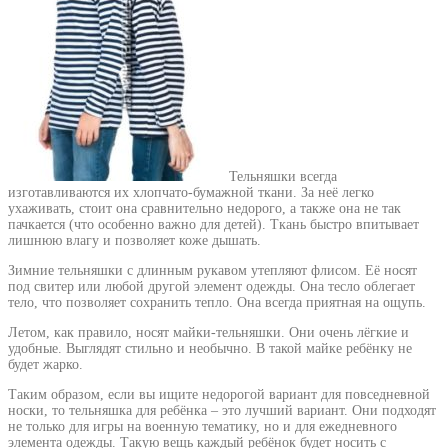
Тельняшки всегда
изготавливаются их хлопчато-бумажной ткани. За неё легко
ухаживать, стоит она сравнительно недорого, а также она не так
пачкается (что особенно важно для детей). Ткань быстро впитывает
лишнюю влагу и позволяет коже дышать.
Зимние тельняшки с длинным рукавом утепляют флисом. Её носят
под свитер или любой другой элемент одежды. Она тесло облегает
тело, что позволяет сохранить тепло. Она всегда приятная на ощупь.
Летом, как правило, носят майки-тельняшки. Они очень лёгкие и
удобные. Выглядят стильно и необычно. В такой майке ребёнку не
будет жарко.
Таким образом, если вы ищите недорогой вариант для повседневной
носки, то тельняшка для ребёнка – это лучший вариант. Они подходят
не только для игры на военную тематику, но и для ежедневного
элемента одежды. Такую вещь каждый ребёнок будет носить с