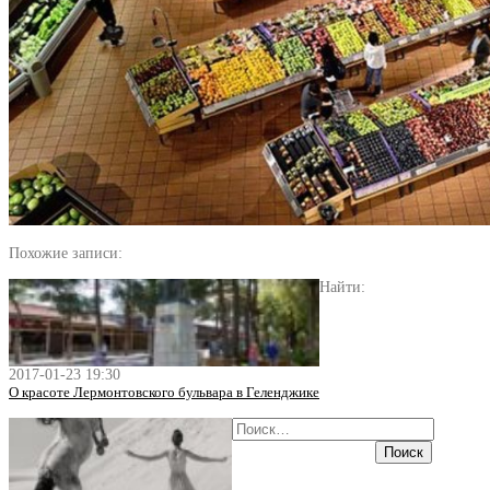
Похожие записи:
Найти:
2017-01-23 19:30
О красоте Лермонтовского бульвара в Геленджике