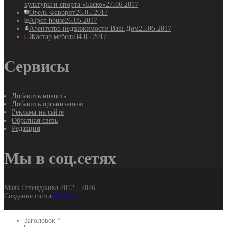
культуры и спорта «Баско»
27.06.2017
Отель Фаворит
26.05.2017
Alpen house
26.05.2017
Агентство недвижимости Ваш Дом
25.05.2017
Жастар мебель
04.05.2017
Сервисы
Добавить новость
Добавить организацию
Реклама на сайте
Обратная связь
Редакция
Мы в соц.сетях
Маяк Геленджика 2012 - 2026
Создание сайта
It-Gel.ru
Заголовок
*