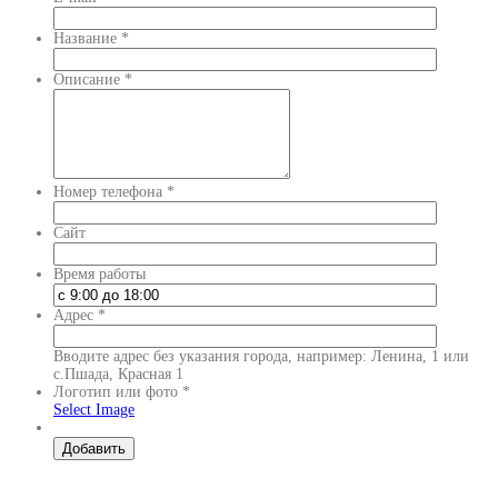
Название
*
Описание
*
Номер телефона
*
Сайт
Время работы
Адрес
*
Вводите адрес без указания города, например: Ленина, 1 или
с.Пшада, Красная 1
Логотип или фото
*
Select Image