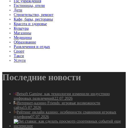
Гос.учреждения
Гостиницы, отели
Дети
Строительство, ремонт
Кафе, бары, рестораны
Красота и здоровье
Культура
Магазины
Медицина
Образование
Развлечения и отдых
Спорт
Такси
Услуги
Последние новости
Betsoft Gaming: как технологии изменили индустрию
цифровых развлечений
22.07.2026
Интернет-казино Friends: игровые возможности
сайта
15.07.2026
Рейтинг онлайн казино: особенности сравнения игровых
платформ
07.07.2026