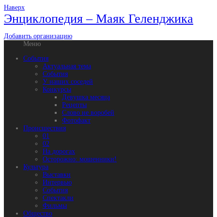
Наверх
Энциклопедия – Маяк Геленджика
Добавить организацию
Меню
События
Актуальная тема
События
У наших соседей
Конкурсы
Девушка месяца
Рецепты
Слово не воробей
Фотофакт
Происшествия
01
02
На дорогах
Осторожно: мошенники!
Культура
Выставки
Интервью
События
Спектакли
Фильмы
Общество