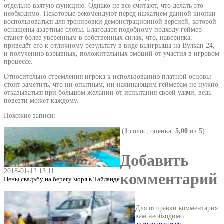
отдельно взятую функцию. Однако не все считают, что делать это
необходимо. Некоторые рекомендуют перед нажатием данной кнопки
воспользоваться для тренировки демонстрационной версией, которой
оснащены азартные слоты. Благодаря подобному подходу геймер
станет более уверенным в собственных силах, что, наверняка,
приведёт его к отличному результату в виде выигрыша на Вулкан 24,
и получению взрывных, положительных эмоций от участия в игровом
процессе.
Относительно стремления игрока к использованию платной основы
стоит заметить, что ни опытным, ни начинающим геймерам не нужно
отказываться при большом желании от испытания своей удачи, ведь
повезти может каждому.
Похожие записи:
(
1
голос, оценка:
5,00
из 5)
Добавить
2018-01-12 13:11
комментарий
Цены свадьбу на берегу моря в Тайланде
Для отправки комментария
вам необходимо