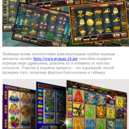
Любимые всеми посетителями развлекательных клубов игровые
автоматы онлайн
https://www.вулкан-24.net
способны подарить
игрокам море адреналина, развлечь их и избавить от чувства
усталости. Участие в игровом процессе – это идеальный способ
проверки того, насколько фортуна благосклонна к геймеру.