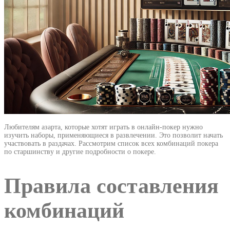
Любителям азарта, которые хотят играть в онлайн-покер нужно
изучить наборы, применяющиеся в развлечении. Это позволит начать
участвовать в раздачах. Рассмотрим список всех комбинаций покера
по старшинству и другие подробности о покере.
Правила составления
комбинаций