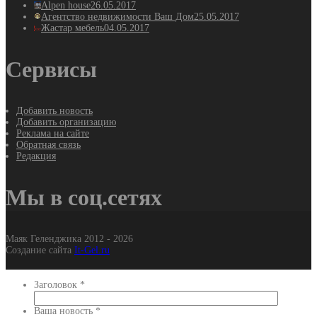
Alpen house
26.05.2017
Агентство недвижимости Ваш Дом
25.05.2017
Жастар мебель
04.05.2017
Сервисы
Добавить новость
Добавить организацию
Реклама на сайте
Обратная связь
Редакция
Мы в соц.сетях
Маяк Геленджика 2012 - 2026
Создание сайта
It-Gel.ru
Заголовок
*
Ваша новость
*