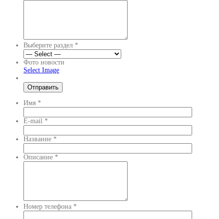
Выберите раздел
*
Фото новости
Select Image
Имя
*
E-mail
*
Название
*
Описание
*
Номер телефона
*