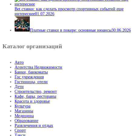
Bet ставки: как сделать просмотр спортивных событий еще
интереснее
01.07.2026
Платные ставки в покере: основные нюансы
30.06.2026
Каталог организаций
Авто
Агентства Недвижимости
Банки, банкоматы
Гос.учреждения
Гостиницы, отели
Дети
Строительство, ремонт
Кафе, бары, рестораны
Красота и здоровье
Культура
Магазины
Медицина
Образование
Развлечения и отдых
Спорт
Такси