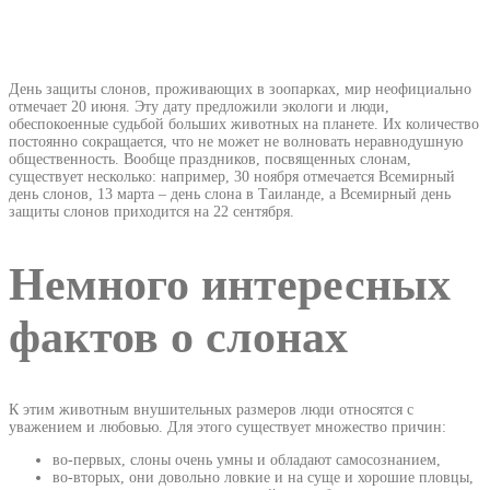
День защиты слонов, проживающих в зоопарках, мир неофициально
отмечает 20 июня. Эту дату предложили экологи и люди,
обеспокоенные судьбой больших животных на планете. Их количество
постоянно сокращается, что не может не волновать неравнодушную
общественность. Вообще праздников, посвященных слонам,
существует несколько: например, 30 ноября отмечается Всемирный
день слонов, 13 марта – день слона в Таиланде, а Всемирный день
защиты слонов приходится на 22 сентября.
Немного интересных
фактов о слонах
К этим животным внушительных размеров люди относятся с
уважением и любовью. Для этого существует множество причин:
во-первых, слоны очень умны и обладают самосознанием,
во-вторых, они довольно ловкие и на суще и хорошие пловцы,