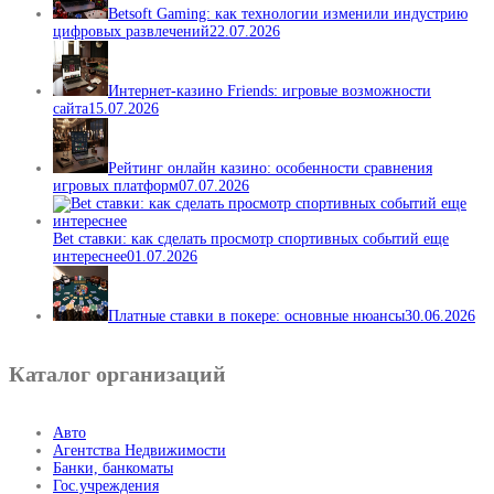
Betsoft Gaming: как технологии изменили индустрию
цифровых развлечений
22.07.2026
Интернет-казино Friends: игровые возможности
сайта
15.07.2026
Рейтинг онлайн казино: особенности сравнения
игровых платформ
07.07.2026
Bet ставки: как сделать просмотр спортивных событий еще
интереснее
01.07.2026
Платные ставки в покере: основные нюансы
30.06.2026
Каталог организаций
Авто
Агентства Недвижимости
Банки, банкоматы
Гос.учреждения