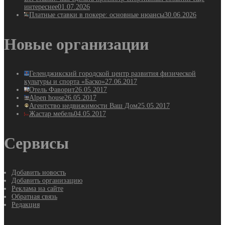
интереснее
01.07.2026
Платные ставки в покере: основные нюансы
30.06.2026
Новые организации
Геленджикский городской центр развития физической
культуры и спорта «Баско»
27.06.2017
Отель Фаворит
26.05.2017
Alpen house
26.05.2017
Агентство недвижимости Ваш Дом
25.05.2017
Жастар мебель
04.05.2017
Сервисы
Добавить новость
Добавить организацию
Реклама на сайте
Обратная связь
Редакция