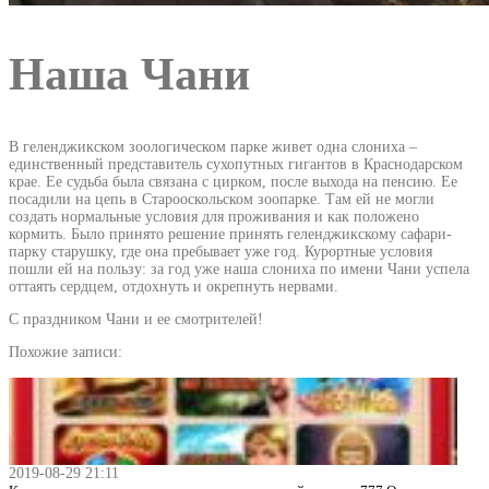
Наша Чани
В геленджикском зоологическом парке живет одна слониха –
единственный представитель сухопутных гигантов в Краснодарском
крае. Ее судьба была связана с цирком, после выхода на пенсию. Ее
посадили на цепь в Старооскольском зоопарке. Там ей не могли
создать нормальные условия для проживания и как положено
кормить. Было принято решение принять геленджикскому сафари-
парку старушку, где она пребывает уже год. Курортные условия
пошли ей на пользу: за год уже наша слониха по имени Чани успела
оттаять сердцем, отдохнуть и окрепнуть нервами.
С праздником Чани и ее смотрителей!
Похожие записи:
2019-08-29 21:11