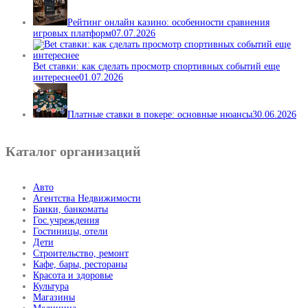
Рейтинг онлайн казино: особенности сравнения
игровых платформ
07.07.2026
Bet ставки: как сделать просмотр спортивных событий еще
интереснее
01.07.2026
Платные ставки в покере: основные нюансы
30.06.2026
Каталог организаций
Авто
Агентства Недвижимости
Банки, банкоматы
Гос.учреждения
Гостиницы, отели
Дети
Строительство, ремонт
Кафе, бары, рестораны
Красота и здоровье
Культура
Магазины