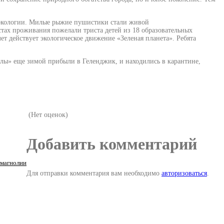
 экологии. Милые рыжие пушистики стали живой
тах проживания пожелали триста детей из 18 образовательных
т действует экологическое движение «Зеленая планета». Ребята
елы» еще зимой прибыли в Геленджик, и находились в карантине,
(Нет оценок)
Добавить комментарий
 магнолии
Для отправки комментария вам необходимо
авторизоваться
.