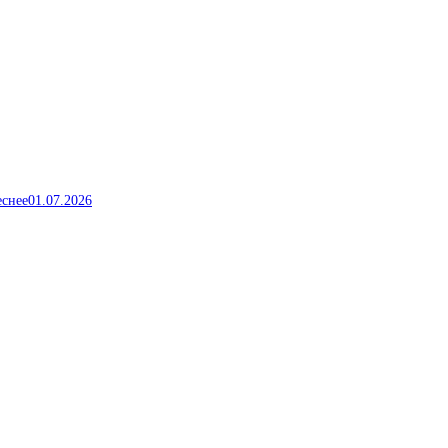
еснее
01.07.2026