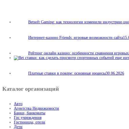
Betsoft Gaming: как технологии изменили индустрию ц
Интернет-казино Friends: игровые возможности сайта
15.
Рейтинг онлайн казино: особенности сравнения игровы
Платные ставки в покере: основные нюансы
30.06.2026
Каталог организаций
Авто
Агентства Недвижимости
Банки, банкоматы
Гос.учреждения
Гостиницы, отели
Дети