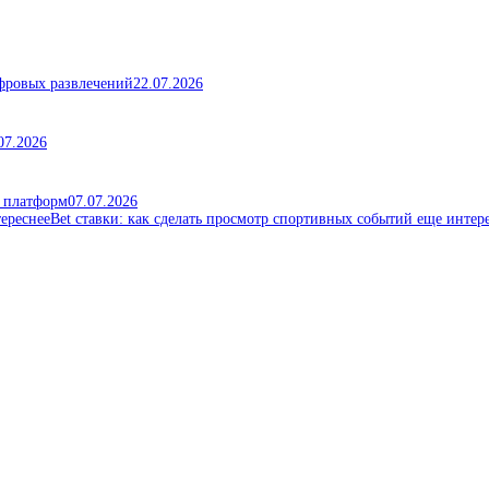
ифровых развлечений
22.07.2026
07.2026
х платформ
07.07.2026
Bet ставки: как сделать просмотр спортивных событий еще интер