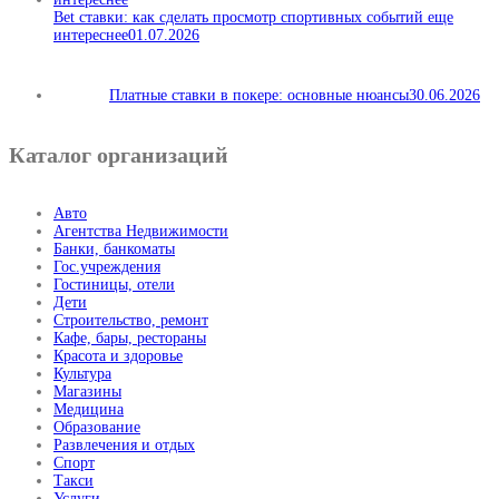
Bet ставки: как сделать просмотр спортивных событий еще
интереснее
01.07.2026
Платные ставки в покере: основные нюансы
30.06.2026
Каталог организаций
Авто
Агентства Недвижимости
Банки, банкоматы
Гос.учреждения
Гостиницы, отели
Дети
Строительство, ремонт
Кафе, бары, рестораны
Красота и здоровье
Культура
Магазины
Медицина
Образование
Развлечения и отдых
Спорт
Такси
Услуги