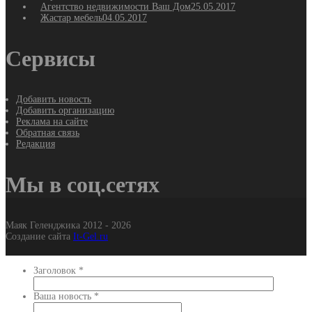
Агентство недвижимости Ваш Дом
25.05.2017
Жастар мебель
04.05.2017
Сервисы
Добавить новость
Добавить организацию
Реклама на сайте
Обратная связь
Редакция
Мы в соц.сетях
Маяк Геленджика 2012 - 2026
Создание сайта
It-Gel.ru
Заголовок
*
Ваша новость
*