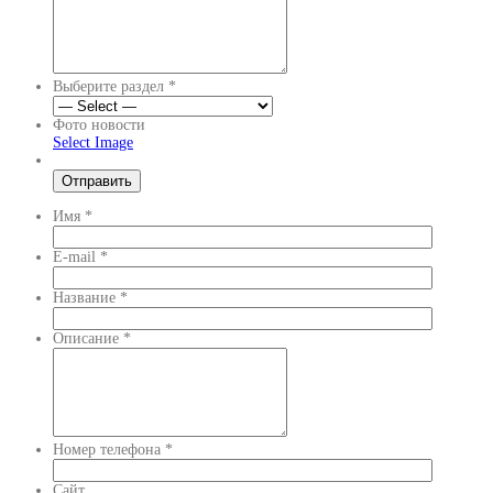
Выберите раздел
*
Фото новости
Select Image
Имя
*
E-mail
*
Название
*
Описание
*
Номер телефона
*
Сайт