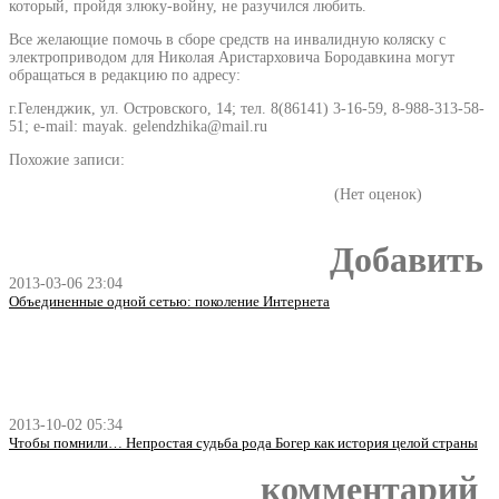
который, пройдя злюку-войну, не разучился любить.
Все желающие помочь в сборе средств на инвалидную коляску с
электроприводом для Николая Аристарховича Бородавкина могут
обращаться в редакцию по адресу:
г.Геленджик, ул. Островского, 14; тел. 8(86141) 3-16-59, 8-988-313-58-
51; e-mail: mayak. gelendzhika@mail.ru
Похожие записи:
(Нет оценок)
Добавить
2013-03-06 23:04
Объединенные одной сетью: поколение Интернета
2013-10-02 05:34
Чтобы помнили… Непростая судьба рода Богер как история целой страны
комментарий