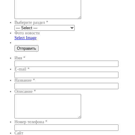
Выберите раздел
*
Фото новости
Select Image
Имя
*
E-mail
*
Название
*
Описание
*
Номер телефона
*
Сайт