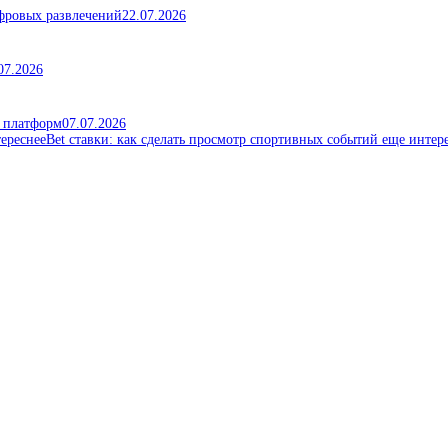
ифровых развлечений
22.07.2026
07.2026
х платформ
07.07.2026
Bet ставки: как сделать просмотр спортивных событий еще интер