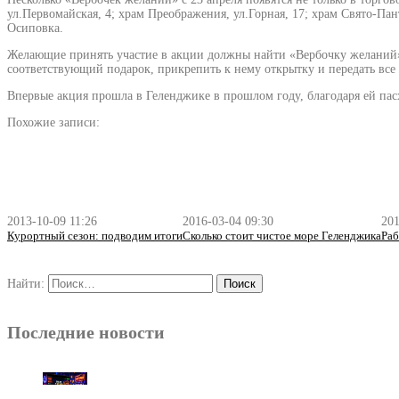
ул.Первомайская, 4; храм Преображения, ул.Горная, 17; храм Свято-П
Осиповка.
Желающие принять участие в акции должны найти «Вербочку желаний» 
соответствующий подарок, прикрепить к нему открытку и передать все
Впервые акция прошла в Геленджике в прошлом году, благодаря ей пас
Похожие записи:
2013-10-09 11:26
2016-03-04 09:30
201
Курортный сезон: подводим итоги
Сколько стоит чистое море Геленджика
Ра
Найти:
Последние новости