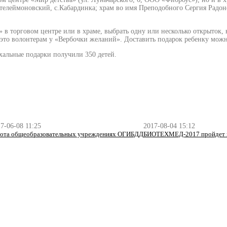
антелеймоновский, с.Кабардинка; храм во имя Преподобного Сергия Радон
в торговом центре или в храме, выбрать одну или несколько открыток,
 это волонтерам у «Вербочки желаний». Доставить подарок ребенку можн
хальные подарки получили 350 детей.
7-06-08 11:25
2017-08-04 15:12
бота общеобразовательных учреждениях ОГИБДД
БИОТЕХМЕД-2017 пройдет в