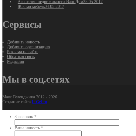
Агентство недвижимости Ваш Дом
25.05.2017
Жастар мебель
04.05.2017
Сервисы
Добавить новость
Добавить организацию
Реклама на сайте
Обратная связь
Редакция
Мы в соц.сетях
Маяк Геленджика 2012 - 2026
Создание сайта
It-Gel.ru
Заголовок
*
Ваша новость
*