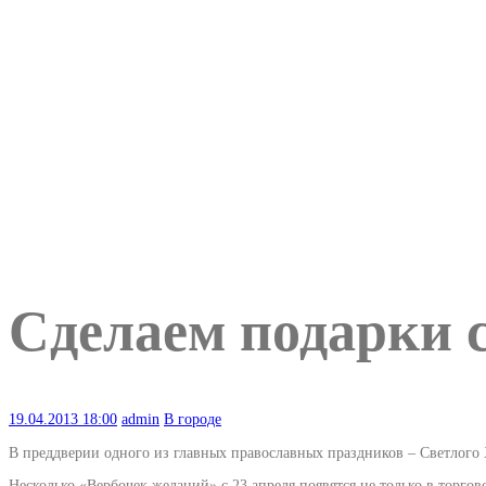
Сделаем подарки 
19.04.2013
18:00
admin
В городе
В преддверии одного из главных православных праздников – Светлого Х
Несколько «Вербочек желаний» с 23 апреля появятся не только в торго