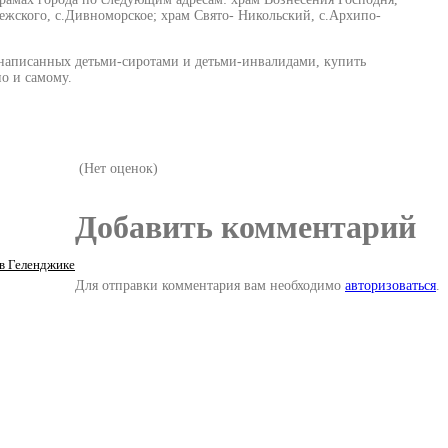
ежского, с.Дивноморское; храм Свято- Никольский, с.Архипо-
 написанных детьми-сиротами и детьми-инвалидами, купить
о и самому.
(Нет оценок)
Добавить комментарий
 Геленджике
Для отправки комментария вам необходимо
авторизоваться
.