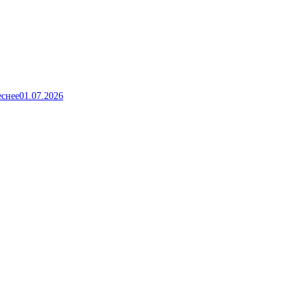
еснее
01.07.2026