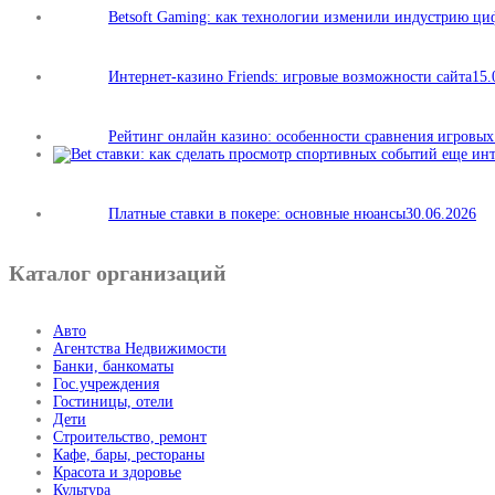
Betsoft Gaming: как технологии изменили индустрию ц
Интернет-казино Friends: игровые возможности сайта
15.
Рейтинг онлайн казино: особенности сравнения игровы
Платные ставки в покере: основные нюансы
30.06.2026
Каталог организаций
Авто
Агентства Недвижимости
Банки, банкоматы
Гос.учреждения
Гостиницы, отели
Дети
Строительство, ремонт
Кафе, бары, рестораны
Красота и здоровье
Культура