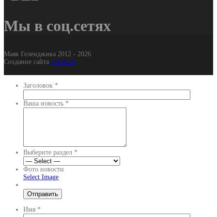
Мы в соц.сетях
Маяк Геленджика 2012 - 2026
Создание сайта
It-Gel.ru
Заголовок
*
Ваша новость
*
Выберите раздел
*
Фото новости
Select Image
Имя
*