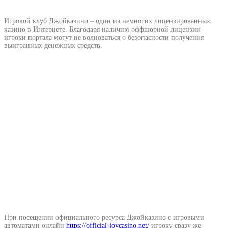
Игровой клуб Джойказино – один из немногих лицензированных
казино в Интернете. Благодаря наличию оффшорной лицензии
игроки портала могут не волноваться о безопасности получения
выигранных денежных средств.
При посещении официального ресурса Джойказино с игровыми
автоматами онлайн
https://official-joycasino.net/
игроку сразу же