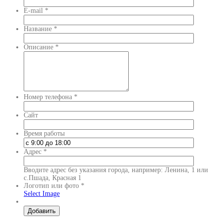
E-mail
*
Название
*
Описание
*
Номер телефона
*
Сайт
Время работы
Адрес
*
Вводите адрес без указания города, например: Ленина, 1 или
с.Пшада, Красная 1
Логотип или фото
*
Select Image