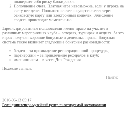
подвергает себя риску блокировки.
Пополнение счета. Платная игра невозможна, если у игрока на
счету нет денег. Пополнение счета осуществляется через
банковскую карту или электронный кошелек. Зачисление
средств происходит моментально.
Зарегистрированные пользователи имеют право на участие в
различных мероприятиях клуба – лотереях, турнирах и акциях. За это
игрок получает хорошие бонусные и денежные призы. Бонусная
система также включает следующие бонусные разновидности:
бездеп – за прохождение регистрационной процедуры;
партнерский – за привлечение рефералов в клуб;
именинникам – в честь Дня Рождения.
Похожие записи:
Найти:
2016-06-13 05:17
Геленджик теперь музейный центр пилотируемой космонавтики