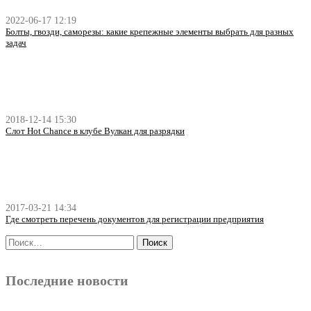
2022-06-17 12:19
Болты, гвозди, саморезы: какие крепежные элементы выбрать для разных
задач
2018-12-14 15:30
Слот Hot Chance в клубе Вулкан для разрядки
2017-03-21 14:34
Где смотреть перечень документов для регистрации предприятия
Последние новости