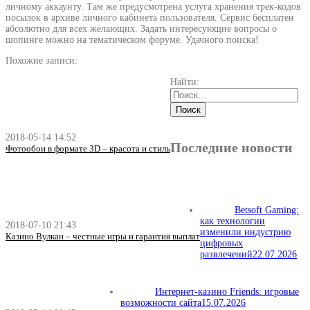
личному аккаунту. Там же предусмотрена услуга хранения трек-кодов
посылок в архиве личного кабинета пользователя. Сервис бесплатен
абсолютно для всех желающих. Задать интересующие вопросы о
шопинге можно на тематическом форуме. Удачного поиска!
Похожие записи:
Найти:
2018-05-14 14:52
Последние новости
Фотообои в формате 3D – красота и стиль
Betsoft Gaming:
как технологии
2018-07-10 21:43
изменили индустрию
Казино Вулкан – честные игры и гарантия выплат
цифровых
развлечений
22.07.2026
Интернет-казино Friends: игровые
возможности сайта
15.07.2026