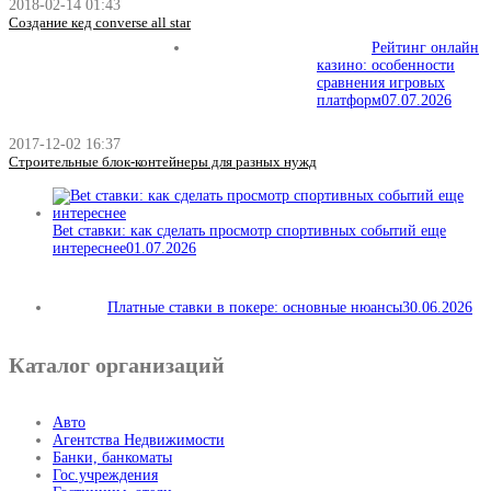
2018-02-14 01:43
Создание кед converse all star
Рейтинг онлайн
казино: особенности
сравнения игровых
платформ
07.07.2026
2017-12-02 16:37
Строительные блок-контейнеры для разных нужд
Bet ставки: как сделать просмотр спортивных событий еще
интереснее
01.07.2026
Платные ставки в покере: основные нюансы
30.06.2026
Каталог организаций
Авто
Агентства Недвижимости
Банки, банкоматы
Гос.учреждения