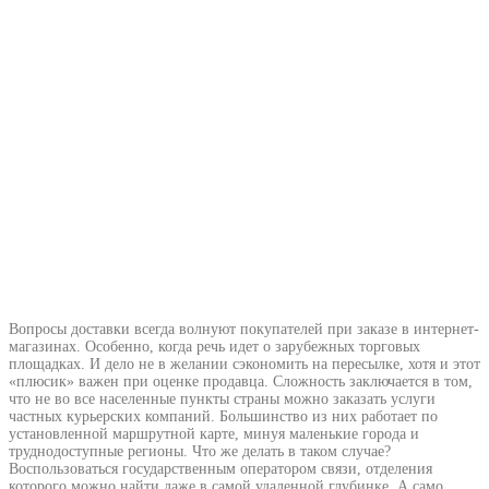
Вопросы доставки всегда волнуют покупателей при заказе в интернет-
магазинах. Особенно, когда речь идет о зарубежных торговых
площадках. И дело не в желании сэкономить на пересылке, хотя и этот
«плюсик» важен при оценке продавца. Сложность заключается в том,
что не во все населенные пункты страны можно заказать услуги
частных курьерских компаний. Большинство из них работает по
установленной маршрутной карте, минуя маленькие города и
труднодоступные регионы. Что же делать в таком случае?
Воспользоваться государственным оператором связи, отделения
которого можно найти даже в самой удаленной глубинке. А само