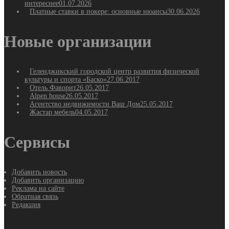
интереснее
01.07.2026
Платные ставки в покере: основные нюансы
30.06.2026
Новые организации
Геленджикский городской центр развития физической
культуры и спорта «Баско»
27.06.2017
Отель Фаворит
26.05.2017
Alpen house
26.05.2017
Агентство недвижимости Ваш Дом
25.05.2017
Жастар мебель
04.05.2017
Сервисы
Добавить новость
Добавить организацию
Реклама на сайте
Обратная связь
Редакция