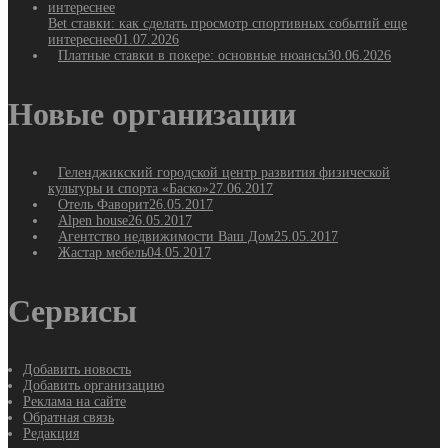
Bet ставки: как сделать просмотр спортивных событий еще
интереснее
01.07.2026
Платные ставки в покере: основные нюансы
30.06.2026
Новые организации
Геленджикский городской центр развития физической
культуры и спорта «Баско»
27.06.2017
Отель Фаворит
26.05.2017
Alpen house
26.05.2017
Агентство недвижимости Ваш Дом
25.05.2017
Жастар мебель
04.05.2017
Сервисы
Добавить новость
Добавить организацию
Реклама на сайте
Обратная связь
Редакция