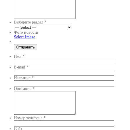
Выберите раздел
*
Фото новости
Select Image
Имя
*
E-mail
*
Название
*
Описание
*
Номер телефона
*
Сайт