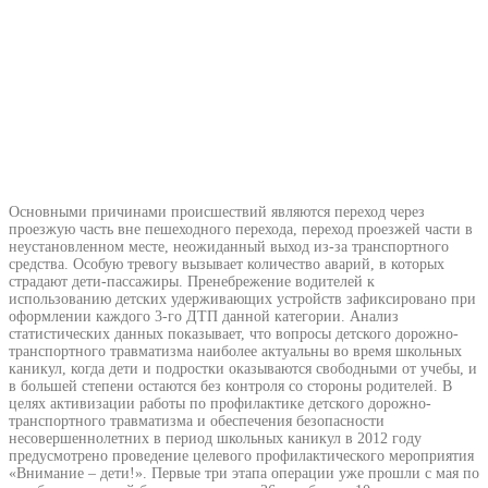
Основными причинами происшествий являются переход через
проезжую часть вне пешеходного перехода, переход проезжей части в
неустановленном месте, неожиданный выход из-за транспортного
средства. Особую тревогу вызывает количество аварий, в которых
страдают дети-пассажиры. Пренебрежение водителей к
использованию детских удерживающих устройств зафиксировано при
оформлении каждого 3-го ДТП данной категории. Анализ
статистических данных показывает, что вопросы детского дорожно-
транспортного травматизма наиболее актуальны во время школьных
каникул, когда дети и подростки оказываются свободными от учебы, и
в большей степени остаются без контроля со стороны родителей. В
целях активизации работы по профилактике детского дорожно-
транспортного травматизма и обеспечения безопасности
несовершеннолетних в период школьных каникул в 2012 году
предусмотрено проведение целевого профилактического мероприятия
«Внимание – дети!». Первые три этапа операции уже прошли с мая по