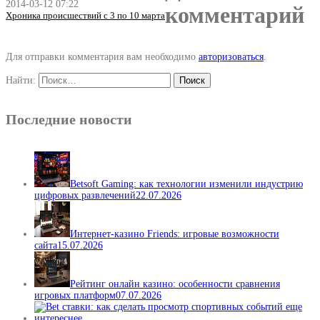
2014-03-12 07:22
комментарий
Хроника происшествий с 3 по 10 марта
Для отправки комментария вам необходимо
авторизоваться
.
Найти:
Последние новости
Betsoft Gaming: как технологии изменили индустрию
цифровых развлечений
22.07.2026
Интернет-казино Friends: игровые возможности
сайта
15.07.2026
Рейтинг онлайн казино: особенности сравнения
игровых платформ
07.07.2026