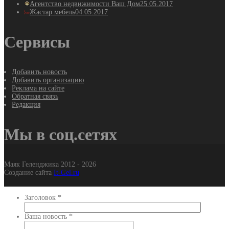
Агентство недвижимости Ваш Дом
25.05.2017
Жастар мебель
04.05.2017
Сервисы
Добавить новость
Добавить организацию
Реклама на сайте
Обратная связь
Редакция
Мы в соц.сетях
Маяк Геленджика 2012 - 2026
Создание сайта
It-Gel.ru
Заголовок
*
Ваша новость
*