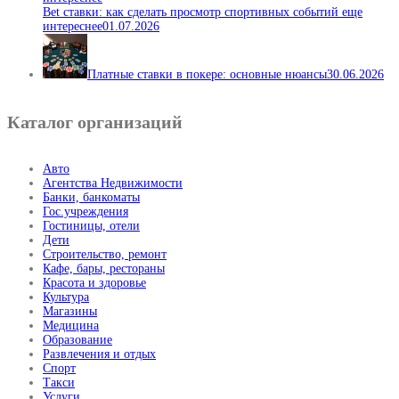
Bet ставки: как сделать просмотр спортивных событий еще
интереснее
01.07.2026
Платные ставки в покере: основные нюансы
30.06.2026
Каталог организаций
Авто
Агентства Недвижимости
Банки, банкоматы
Гос.учреждения
Гостиницы, отели
Дети
Строительство, ремонт
Кафе, бары, рестораны
Красота и здоровье
Культура
Магазины
Медицина
Образование
Развлечения и отдых
Спорт
Такси
Услуги