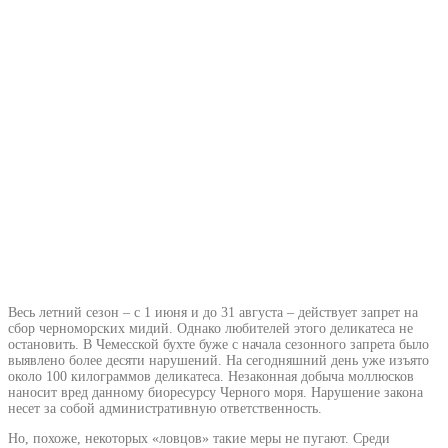
Весь летний сезон – с 1 июня и до 31 августа – действует запрет на
сбор черноморских мидий. Однако любителей этого деликатеса не
остановить. В Чемесской бухте буже с начала сезонного запрета было
выявлено более десяти нарушений. На сегодняшний день уже изъято
около 100 килограммов деликатеса. Незаконная добыча моллюсков
наносит вред данному биоресурсу Черного моря. Нарушение закона
несет за собой административную ответственность.
Но, похоже, некоторых «ловцов» такие меры не пугают. Среди