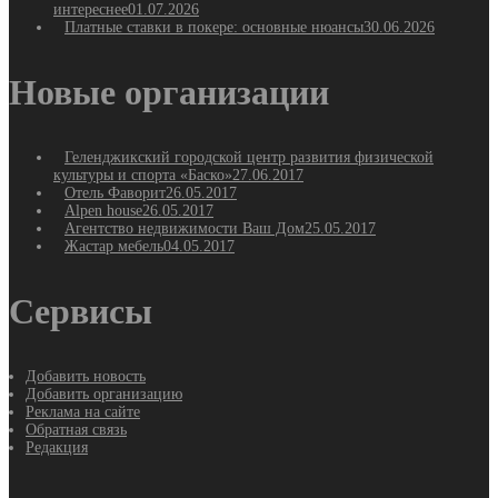
интереснее
01.07.2026
Платные ставки в покере: основные нюансы
30.06.2026
Новые организации
Геленджикский городской центр развития физической
культуры и спорта «Баско»
27.06.2017
Отель Фаворит
26.05.2017
Alpen house
26.05.2017
Агентство недвижимости Ваш Дом
25.05.2017
Жастар мебель
04.05.2017
Сервисы
Добавить новость
Добавить организацию
Реклама на сайте
Обратная связь
Редакция