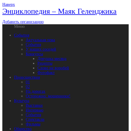
Наверх
Энциклопедия – Маяк Геленджика
Добавить организацию
Меню
События
Актуальная тема
События
У наших соседей
Конкурсы
Девушка месяца
Рецепты
Слово не воробей
Фотофакт
Происшествия
01
02
На дорогах
Осторожно: мошенники!
Культура
Выставки
Интервью
События
Спектакли
Фильмы
Общество