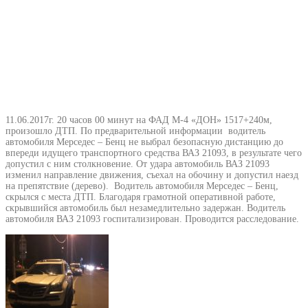
11.06.2017г. 20 часов 00 минут на ФАД М-4 «ДОН» 1517+240м,
произошло ДТП. По предварительной информации водитель
автомобиля Мерседес – Бенц не выбрал безопасную дистанцию до
впереди идущего транспортного средства ВАЗ 21093, в результате чего
допустил с ним столкновение. От удара автомобиль ВАЗ 21093
изменил направление движения, съехал на обочину и допустил наезд
на препятствие (дерево). Водитель автомобиля Мерседес – Бенц,
скрылся с места ДТП. Благодаря грамотной оперативной работе,
скрывшийся автомобиль был незамедлительно задержан. Водитель
автомобиля ВАЗ 21093 госпитализирован. Проводится расследование.