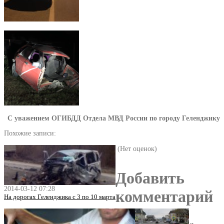
С уважением ОГИБДД Отдела МВД России по городу Геленджику
Похожие записи:
(Нет оценок)
Добавить
2014-03-12 07:28
комментарий
На дорогах Геленджика с 3 по 10 марта