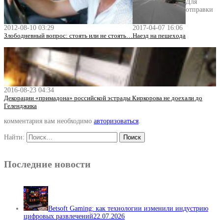
Для
отправки
2012-08-10 03:29
2017-04-07 16:06
Злободневный вопрос: стоять или не стоять…
Наезд на пешехода
2016-08-23 04:34
Декорации «примадона» российской эстрады Киркорова не доехали до
Геленджика
комментария вам необходимо
авторизоваться
.
Найти:
Последние новости
Betsoft Gaming: как технологии изменили индустрию
цифровых развлечений
22.07.2026