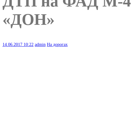
ДТП на ФАД М-4
«ДОН»
14.06.2017
10:22
admin
На дорогах